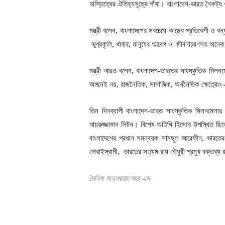
অস্তিত্বের ঐতিহ্যসূত্রে গাঁথা। বাংলাদেশ-ভারত নৈকট্য
মন্ত্রী বলেন, বাংলাদেশের সবচেয়ে কাছের প্রতিবেশী ও বন্
ভূপ্রকৃতি, খাবার, মানুষের আবেগ ও জীবনাচরণসহ অনেক 
মন্ত্রী আরও বলেন, বাংলাদেশ-ভারতের সাংস্কৃতিক মিলনম
অঙ্গনেই নয়, রাজনৈতিক, সামাজিক, অর্থনৈতিক ক্ষেত্রেও 
তিন দিনব্যাপী বাংলাদেশ-ভারত সাংস্কৃতিক মিলনমেল
খায়রুজ্জামান লিটন। বিশেষ অতিথি হিসেবে উপস্থিত ছিলেন,
বাংলাদেশের প্রধান সমন্বয়ক সামছুল আরেফীন, ভারতের ত্রি
দোরাইস্বামী, ভারতের সত্যম রায় চৌধুরী প্রমুখ বক্তব্য
দৈনিক অন্যধারা//আর এম