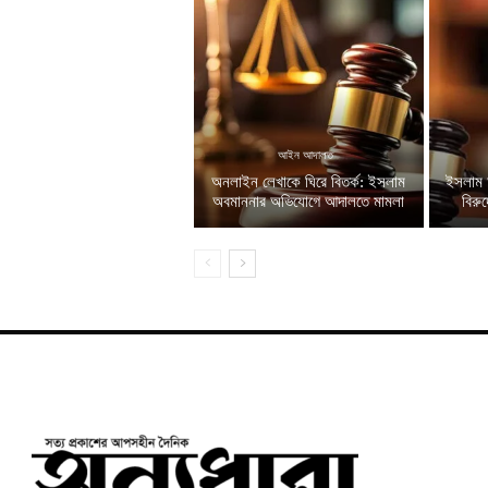
আইন আদালত
অনলাইন লেখাকে ঘিরে বিতর্ক: ইসলাম
ইসলাম 
অবমাননার অভিযোগে আদালতে মামলা
বিরু