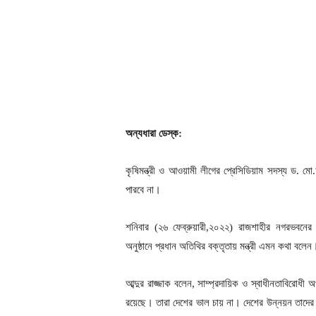
অন্যধারা ডেস্ক:
কৃষিমন্ত্রী ও আওয়ামী লীগের প্রেসিডিয়াম সদস্য ড. মো
পারবে না।
শনিবার (২৬ ফেব্রুয়ারী,২০২২) রাজশাহীর নগরভবনের গ
অনুষ্ঠানে প্রধান অতিথির বক্তৃতায় মন্ত্রী এমন কথা বলেন
আব্দুর রাজ্জাক বলেন, সাম্প্রদায়িক ও স্বাধীনতাবিরোধী 
রয়েছে। তারা দেশের ভাল চায় না। দেশের উন্নয়ন তাদের সহ