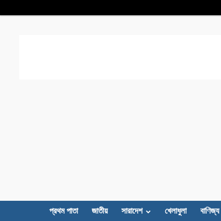
প্রথম পাতা
জাতীয়
সারাদেশ
খেলাধুলা
বাণিজ্য