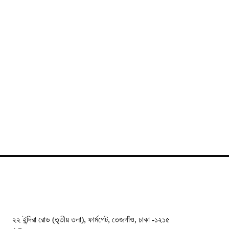
২২ ইন্দিরা রোড (তৃতীয় তলা), ফার্মগেট, তেজগাঁও, ঢাকা -১২১৫