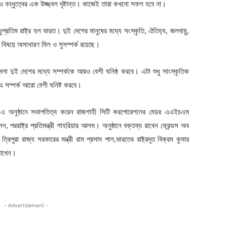
 ও বন্ধুত্বের এক উজ্জ্বল দৃষ্টান্ত। কাজেই তারা কখনো সফল হবে না।
ধুপ্রতিম রাষ্ট্র হল ভারত। দুই দেশের মানুষের মধ্যে সংস্কৃতি, ঐতিহ্য, জলবায়ু,
বিষয়ে অসাধারণ মিল ও সুসম্পর্ক রয়েছে।
েলা দুই দেশের মধ্যে সম্পর্ককে আরও বেশী ঘনিষ্ঠ করবে। এটা শুধু সাংস্কৃতিক
এ সম্পর্ক আরো বেশী ঘনিষ্ট করবে।
ার এ অনুষ্ঠানে সভাপতিত্ব করেন রাজশাহী সিটি করপোরেশনের মেয়র এএইচএম
 পররাষ্ট্র প্রতিমন্ত্রী শাহরিয়ার আলম। অনুষ্ঠানে বক্তব্য রাখেন ফ্রেন্ডস অব
পুরা রাজ্য সরকারের মন্ত্রী রাম প্রসাদ পাল,ভারতের রাষ্ট্রদূত বিক্রম কুমার
 রাখেন।
- Advertisement -