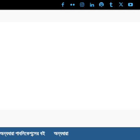
অন্যধারা পাবলিকেশন্সের বই
অন্যধারা