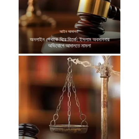
আইন আদালত
অনলাইন লেখাকে ঘিরে বিতর্ক: ইসলাম অবমাননার
অভিযোগে আদালতে মামলা