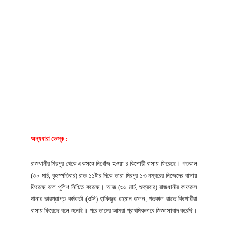
অন্যধারা ডেস্ক :
রাজধানীর মিরপুর থেকে একসঙ্গে নিখোঁজ হওয়া ৪ কিশোরী বাসায় ফিরেছে। গতকাল
(৩০ মার্চ, বৃহস্পতিবার) রাত ১১টার দিকে তারা মিরপুর ১৩ নম্বরের নিজেদের বাসায়
ফিরেছে বলে পুলিশ নিশ্চিত করেছে। আজ (৩১ মার্চ, শুক্রবার) রাজধানীর কাফরুল
থানার ভারপ্রাপ্ত কর্মকর্তা (ওসি) হাফিজুর রহমান বলেন, গতকাল রাতে কিশোরীরা
বাসায় ফিরেছে বলে শুনেছি। পরে তাদের আমরা প্রাথমিকভাবে জিজ্ঞাসাবাদ করেছি।