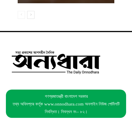
গণপ্রজাতন্ত্রী বাংলাদেশ সরকার
তথ্য অধিদপ্তর কর্তৃক www.onnodhara.com অনলাইন নিউজ পোর্টালটি
নিবন্ধিত। নিবন্ধন নং– ৮২।