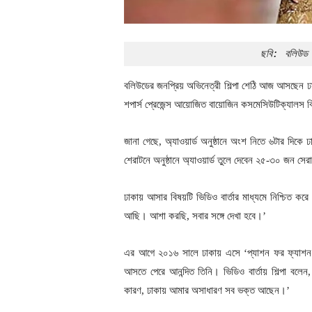
ছবি: বলিউড অ
বলিউডের জনপ্রিয় অভিনেত্রী শিল্পা শেঠি আজ আসছেন ঢাক
শপার্স প্রেজেন্স আয়োজিত বায়োজিন কসমেসিউটিক্যালস 
জানা গেছে, অ্যাওয়ার্ড অনুষ্ঠানে অংশ নিতে ৬টার দিকে
শেরাটনে অনুষ্ঠানে অ্যাওয়ার্ড তুলে দেবেন ২৫-৩০ জন সে
ঢাকায় আসার বিষয়টি ভিডিও বার্তার মাধ্যমে নিশ্চিত ক
আছি। আশা করছি, সবার সঙ্গে দেখা হবে।’
এর আগে ২০১৬ সালে ঢাকায় এসে ‘প্যাশন ফর ফ্যাশন
আসতে পেরে আনন্দিত তিনি। ভিডিও বার্তায় শিল্পা বল
কারণ, ঢাকায় আমার অসাধারণ সব ভক্ত আছেন।’