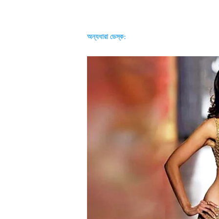
অন্যধারা ডেস্ক: