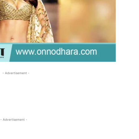
- Advertisement -
- Advertisement -