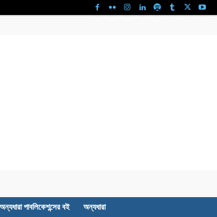
অন্যধারা পাবলিকেশন্সের বই
অন্যধারা