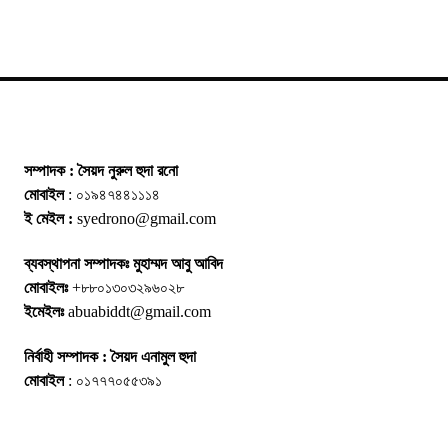
সম্পাদক : সৈয়দ নুরুল হুদা রনো
মোবাইল
: ০১৯৪৭৪৪১১১৪
ই মেইল :
syedrono@gmail.com
ব্যবস্থাপনা সম্পাদকঃ মুহাম্মদ আবু আবিদ
মোবাইলঃ
+৮৮০১৩০৩২৯৬০২৮
ইমেইলঃ
abuabiddt@gmail.com
নির্বাহী সম্পাদক : সৈয়দ এনামুল হুদা
মোবাইল
: ০১৭৭৭০৫৫৩৯১