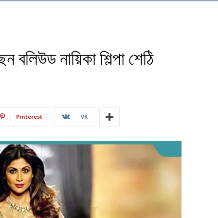
 বলিউড নায়িকা শিল্পা শেঠি
Pinterest
VK