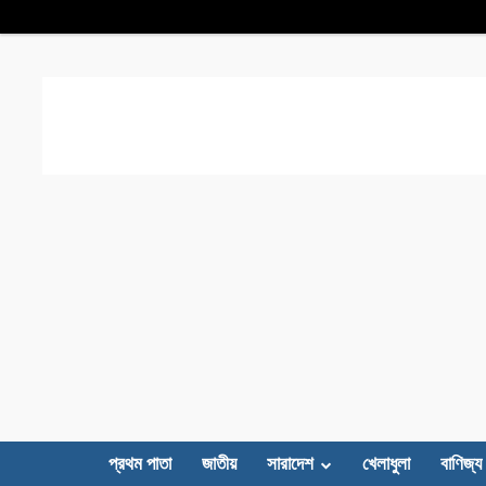
প্রথম পাতা
জাতীয়
সারাদেশ
খেলাধুলা
বাণিজ্য