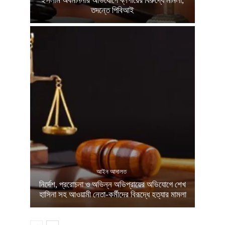
ইসলাম অবমাননার অভিযোগে ব্লগারের বিরুদ্ধে মামলা,
তদন্তে পিবিআই
আইন আদালত
নির্দেশ, প্ররোচনা ও অভিন্ন অভিপ্রায়ের অভিযোগে শেখ
হাসিনা সহ আওয়ামী নেতা-কর্মীদের বিরূদ্ধে হত্যার মামলা