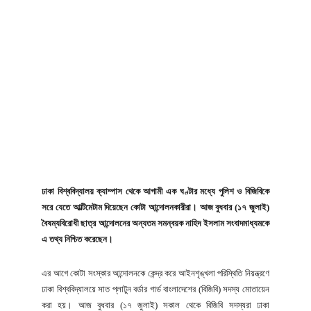
ঢাকা বিশ্ববিদ্যালয় ক্যাম্পাস থেকে আগামী এক ঘণ্টার মধ্যে পুলিশ ও বিজিবিকে
সরে যেতে আল্টিমেটাম দিয়েছেন কোটা আন্দোলনকারীরা। আজ বুধবার (১৭ জুলাই)
বৈষম্যবিরোধী ছাত্র আন্দোলনের অন্যতম সমন্বয়ক নাহিদ ইসলাম সংবাদমাধ্যমকে
এ তথ্য নিশ্চিত করেছেন।
এর আগে কোটা সংস্কার আন্দোলনকে কেন্দ্র করে আইনশৃঙ্খলা পরিস্থিতি নিয়ন্ত্রণে
ঢাকা বিশ্ববিদ্যালয়ে সাত প্লাটুন বর্ডার গার্ড বাংলাদেশের (বিজিবি) সদস্য মোতায়েন
করা হয়। আজ বুধবার (১৭ জুলাই) সকাল থেকে বিজিবি সদস্যরা ঢাকা