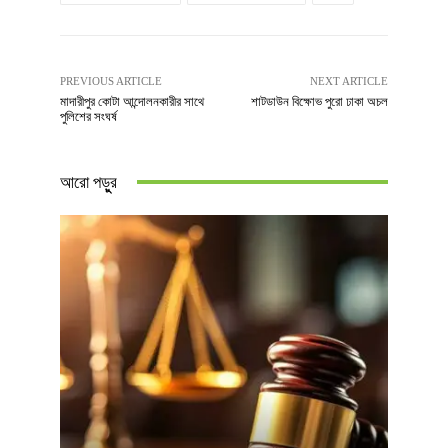
PREVIOUS ARTICLE
NEXT ARTICLE
মাদারীপুর কোটা আন্দোলনকারীর সাথে
শাটডাউন বিক্ষোভ পুরো ঢাকা অচল
পুলিশের সংঘর্ষ
আরো পড়ুুর