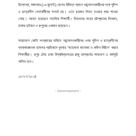
উল্লেখ্য, মঙ্গলবার (১৬ জুলাই) দেশের বিভিন্ন স্থানে আন্দোলনকারীদের সঙ্গে পুলিশ
ও ছাত্রলীগ নেতাকর্মীদের সংঘর্ষ হয়। এতে ছয়জন নিহত হওয়ার খবর পাওয়া
গেছে। আহত হয়েছেন শতাধিক শিক্ষার্থী। নিহতদের মধ্যে চট্টগ্রামের তিনজন,
ঢাকার দুইজন ও রংপুরের একজন রয়েছেন।
সারাদেশে কোটা সংস্কারের দাবিতে আন্দোলনকারীদের ওপর পুলিশ ও ছাত্রলীগের
ন্যক্কারজনক হামলার প্রতিবাদে বুধবার ‘গায়েবানা জানাজা ও কফিন মিছিল’ করবে
শিক্ষার্থীরা। দুপুর ২টায় ঢাকা বিশ্ববিদ্যালয়ের রাজু ভাস্কর্যের পাদদেশে এ কর্মসূচি
পালিত হবে।
১৮/০৭/২০২৪
- Advertisement -