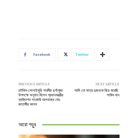
Facebook
Twitter
PREVIOUS ARTICLE
NEXT ARTICLE
চাটখিল-সোনাইমুড়ি শারদীয় দুর্গাপূজা
আমি তো মাত্র দুজনকে বিয়ে করেছি:
উপলক্ষে অনুদান দিলেন প্রধানমন্ত্রীর
শাকিব খান
ব্যক্তিগত সহকারি আলহাজ্ব মোঃ
জাহাঙ্গীর আলম
আরো পড়ুুর