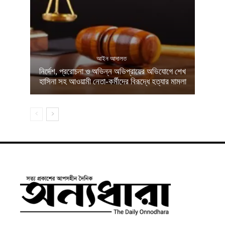
আইন আদালত
নির্দেশ, প্ররোচনা ও অভিন্ন অভিপ্রায়ের অভিযোগে শেখ
হাসিনা সহ আওয়ামী নেতা-কর্মীদের বিরূদ্ধে হত্যার মামলা