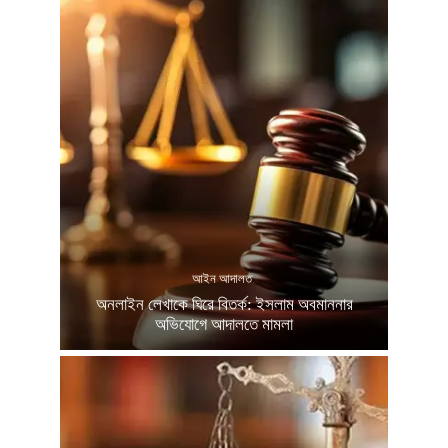
আইন আদালত
অনলাইন লেখাকে ঘিরে বিতর্ক: ইসলাম অবমাননার
অভিযোগে আদালতে মামলা