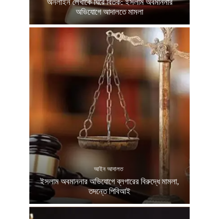
অনলাইন লেখাকে ঘিরে বিতর্ক: ইসলাম অবমাননার
অভিযোগে আদালতে মামলা
আইন আদালত
ইসলাম অবমাননার অভিযোগে ব্লগারের বিরুদ্ধে মামলা,
তদন্তে পিবিআই