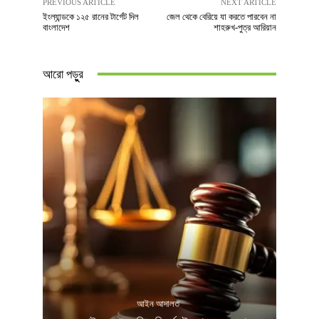
PREVIOUS ARTICLE
NEXT ARTICLE
ইংল্যান্ডকে ১২৫ রানের টার্গেট দিল
জেল থেকে বেরিয়ে যা করতে পারবেন না
বাংলাদেশ
শাহরুখ-পুত্র আরিয়ান
আরো পড়ুুর
আইন আদালত