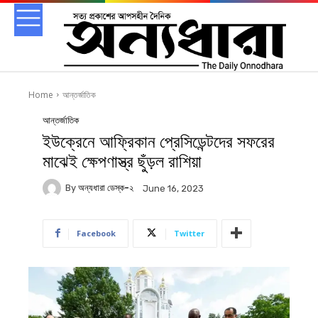
Home
আন্তর্জাতিক
আন্তর্জাতিক
ইউক্রেনে আফ্রিকান প্রেসিডেন্টদের সফরের
মাঝেই ক্ষেপণাস্ত্র ছুঁড়ল রাশিয়া
By
অন্যধারা ডেস্ক-২
June 16, 2023
Facebook
Twitter