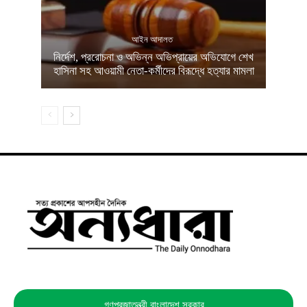
আইন আদালত
নির্দেশ, প্ররোচনা ও অভিন্ন অভিপ্রায়ের অভিযোগে শেখ
হাসিনা সহ আওয়ামী নেতা-কর্মীদের বিরূদ্ধে হত্যার মামলা
গণপ্রজাতন্ত্রী বাংলাদেশ সরকার