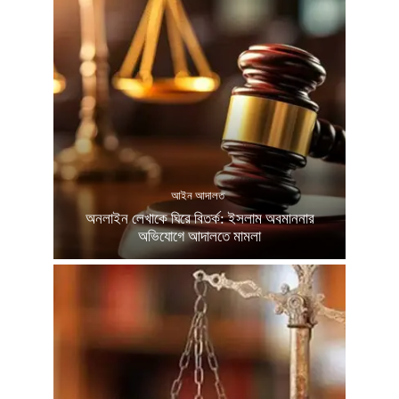
আইন আদালত
অনলাইন লেখাকে ঘিরে বিতর্ক: ইসলাম অবমাননার
অভিযোগে আদালতে মামলা