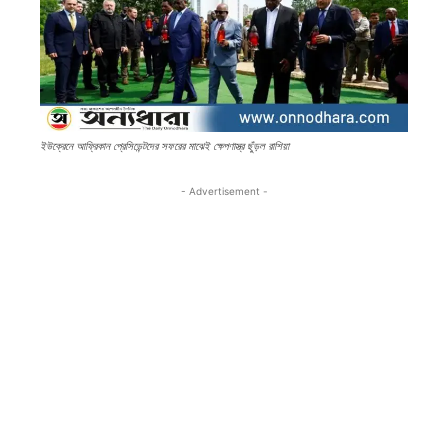
ইউক্রেনে আফ্রিকান প্রেসিডেন্টদের সফরের মাঝেই ক্ষেপণাস্ত্র ছুঁড়ল রাশিয়া
- Advertisement -