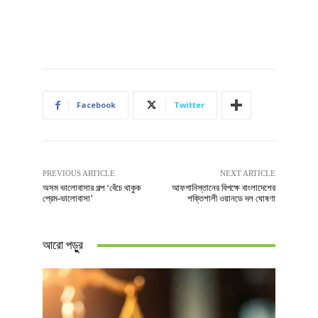
Facebook
Twitter
PREVIOUS ARTICLE
NEXT ARTICLE
অসম ভালোবাসার গল্প ‘বেঁচে থাকুক
আফগানিস্তানের বিপক্ষে বাংলাদেশের
প্রেম-ভালোবাসা’
শক্তিশালী ওয়ানডে দল ঘোষণা
আরো পড়ুুর