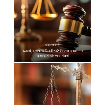
আইন আদালত
অনলাইন লেখাকে ঘিরে বিতর্ক: ইসলাম অবমাননার
অভিযোগে আদালতে মামলা