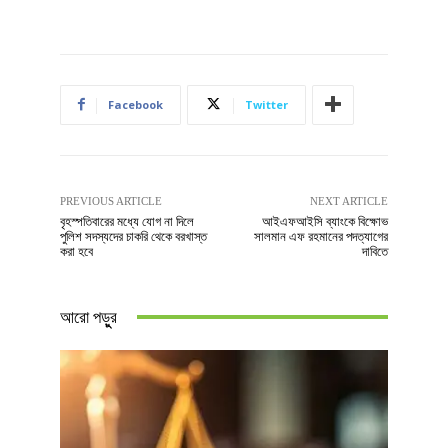
Facebook
Twitter
PREVIOUS ARTICLE
NEXT ARTICLE
বৃহস্পতিবারের মধ্যে যোগ না দিলে
আইএফআইসি ব্যাংকে বিক্ষোভ
পুলিশ সদস্যদের চাকরি থেকে বরখাস্ত
সালমান এফ রহমানের পদত্যাগের
করা হবে
দাবিতে
আরো পড়ুুর