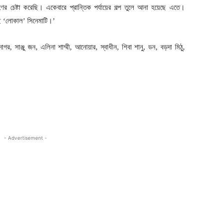
ের চেষ্টা করেছি। একেবারে প্রান্তিক পর্যায়ের গল্প তুলে আনা হয়েছে এতে।
ে ‘লোকাল’ সিনেমাটি।’
 সাঞ্জু জন, এলিনা শাম্মী, আনোয়ার, স্বাধীন, শিবা শানু, ডন, বড়দা মিঠু,
- Advertisement -