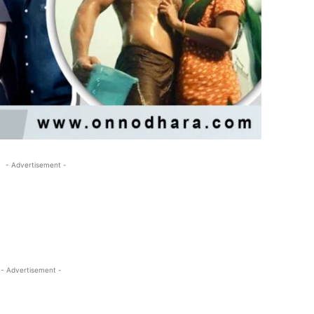
- Advertisement -
- Advertisement -