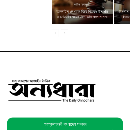
আইন আদালত
অনলাইন লেখাকে ঘিরে বিতর্ক: ইসলাম
ইসলাম 
অবমাননার অভিযোগে আদালতে মামলা
বিরু
গণপ্রজাতন্ত্রী বাংলাদেশ সরকার