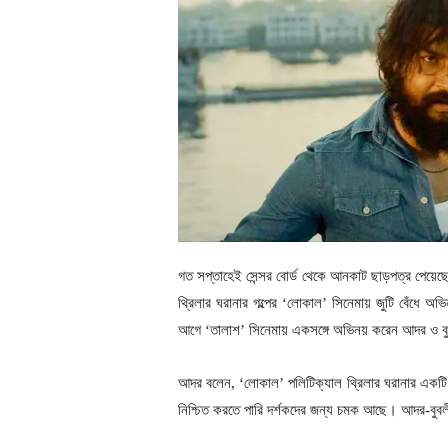
গত সপ্তাহেই সেন্সর বোর্ড থেকে আনকাট ছাড়পত্র পেয়েছ
থ্রিলার ঘরানার গল্পের ‘লোকাল’ সিনেমায় জুটি বেঁধে
আগে ‘তালাশ’ সিনেমায় একসঙ্গে অভিনয় করেন আদর ও ব
আদর বলেন, ‘লোকাল’ পলিটিক্যাল থ্রিলার ঘরানার একটি গ
নিশ্চিত করতে পারি দর্শকদের জন্য চমক আছে। আদর-বুবল