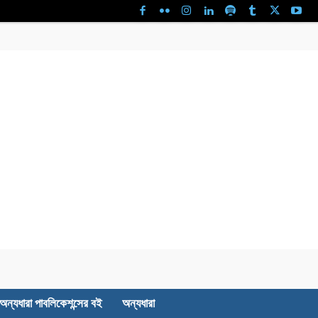
অন্যধারা পাবলিকেশন্সের বই
অন্যধারা