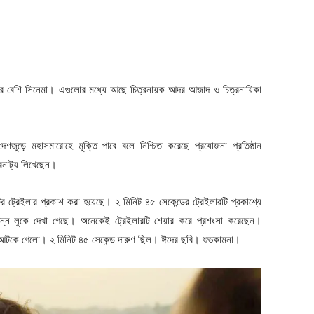
ের বেশি সিনেমা। এগুলোর মধ্যে আছে চিত্রনায়ক আদর আজাদ ও চিত্রনায়িকা
েশজুড়ে মহাসমারোহে মুক্তি পাবে বলে নিশ্চিত করেছে প্রযোজনা প্রতিষ্ঠান
্রনাট্য লিখেছেন।
ির ট্রেইলার প্রকাশ করা হয়েছে। ২ মিনিট ৪৫ সেকেন্ডের ট্রেইলারটি প্রকাশ্যে
ন লুকে দেখা গেছে। অনেকেই ট্রেইলারটি শেয়ার করে প্রশংসা করেছেন।
 আটকে গেলো। ২ মিনিট ৪৫ সেকেন্ড দারুণ ছিল। ঈদের ছবি। শুভকামনা।