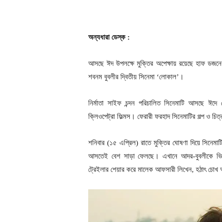
অন্যধারা ডেস্ক :
আসছে ঈদ উপলক্ষে মুক্তির অপেক্ষায় রয়েছে হাফ ডজন
শবনম বুবলীর দ্বিতীয় সিনেমা ‘লোকাল’।
নির্মাতা সাইফ চন্দন পরিচালিত সিনেমাটি আসছে ঈদে দ
ক্লিওপেট্রা ফিল্মস। ফেরারী ফরহাদ সিনেমাটির গল্প ও চিত
শনিবার (১৫ এপ্রিল) রাতে মুক্তির ঘোষণা দিয়ে সিনেমাট
আসতেই বেশ সাড়া ফেলছে। এখানে আদর-বুবলীকে ভিন্
ট্রেইলার শেয়ার করে মালেক আফসারী লিখেন, হঠাৎ চোখ