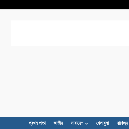
প্রথম পাতা
জাতীয়
সারাদেশ
খেলাধুলা
বাণিজ্য