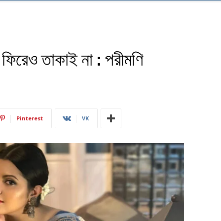
িরেও তাকাই না : পরীমণি
Pinterest
VK