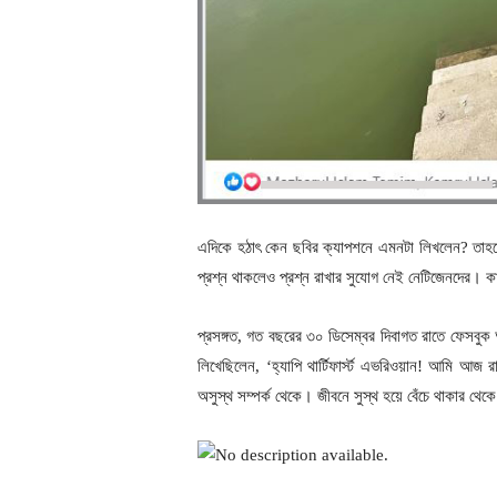
এদিকে হঠাৎ কেন ছবির ক্যাপশনে এমনটা লিখলেন? তাহল
প্রশ্ন থাকলেও প্রশ্ন রাখার সুযোগ নেই নেটিজেনদের। ক
প্রসঙ্গত, গত বছরের ৩০ ডিসেম্বর দিবাগত রাতে ফেসবুক
লিখেছিলেন, ‘হ্যাপি থার্টিফার্স্ট এভরিওয়ান! আমি আ
অসুস্থ সম্পর্ক থেকে। জীবনে সুস্থ হয়ে বেঁচে থাকার থ