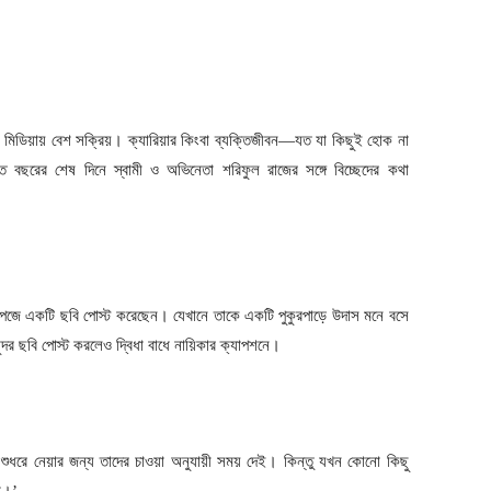
যাল মিডিয়ায় বেশ সক্রিয়। ক্যারিয়ার কিংবা ব্যক্তিজীবন—যত যা কিছুই হোক না
ছরের শেষ দিনে স্বামী ও অভিনেতা শরিফুল রাজের সঙ্গে বিচ্ছেদের কথা
পেজে একটি ছবি পোস্ট করেছেন। যেখানে তাকে একটি পুকুরপাড়ে উদাস মনে বসে
ন্দর ছবি পোস্ট করলেও দ্বিধা বাধে নায়িকার ক্যাপশনে।
 শুধরে নেয়ার জন্য তাদের চাওয়া অনুযায়ী সময় দেই। কিন্তু যখন কোনো কিছু