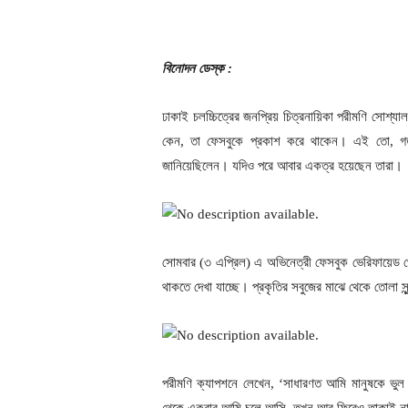
বিনোদন ডেস্ক :
ঢাকাই চলচ্চিত্রের জনপ্রিয় চিত্রনায়িকা পরীমণি সোশ্
কেন, তা ফেসবুকে প্রকাশ করে থাকেন। এই তো, গত ব
জানিয়েছিলেন। যদিও পরে আবার একত্র হয়েছেন তারা।
সোমবার (৩ এপ্রিল) এ অভিনেত্রী ফেসবুক ভেরিফায়েড 
থাকতে দেখা যাচ্ছে। প্রকৃতির সবুজের মাঝে থেকে তোলা সু
পরীমণি ক্যাপশনে লেখেন, ‘সাধারণত আমি মানুষকে ভুল