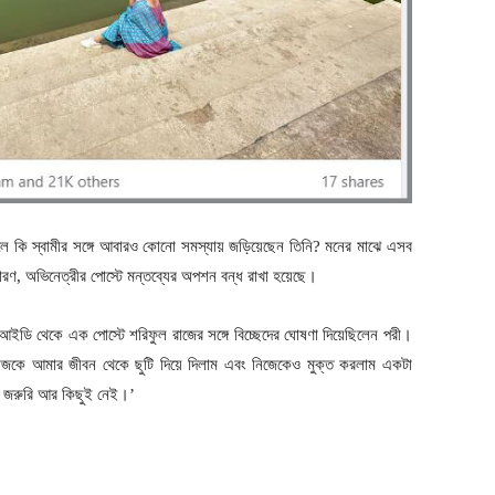
ে কি স্বামীর সঙ্গে আবারও কোনো সমস্যায় জড়িয়েছেন তিনি? মনের মাঝে এসব
ারণ, অভিনেত্রীর পোস্টে মন্তব্যের অপশন বন্ধ রাখা হয়েছে।
 আইডি থেকে এক পোস্টে শরিফুল রাজের সঙ্গে বিচ্ছেদের ঘোষণা দিয়েছিলেন পরী।
জ রাজকে আমার জীবন থেকে ছুটি দিয়ে দিলাম এবং নিজেকেও মুক্ত করলাম একটা
েকে জরুরি আর কিছুই নেই।’