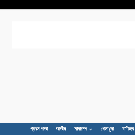
প্রথম পাতা
জাতীয়
সারাদেশ
খেলাধুলা
বাণিজ্য