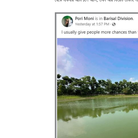
থেকে একবার আমি চলে আসি, তখন আর ফিরেও তাকাই ন