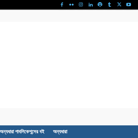
অন্যধারা পাবলিকেশন্সের বই
অন্যধারা