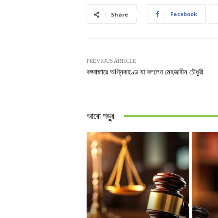
Facebook
Share
PREVIOUS ARTICLE
বঙ্গবাজারে অগ্নিকাণ্ডে যা বললেন মেহজাবীন চৌধুরী
আরো পড়ুুর