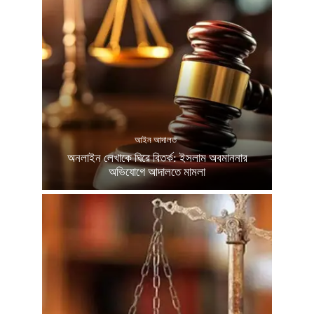
আইন আদালত
অনলাইন লেখাকে ঘিরে বিতর্ক: ইসলাম অবমাননার
অভিযোগে আদালতে মামলা