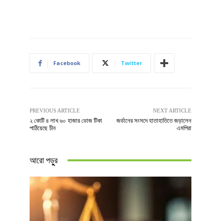
Facebook
Twitter
PREVIOUS ARTICLE
NEXT ARTICLE
২ কোটি ৪ লাখ ৬০ হাজার ডোজ টিকা
জর্ডানের সংসদে হাতাহাতিতে জড়ালেন
পাঠিয়েছে চীন
এমপিরা
আরো পড়ুুর