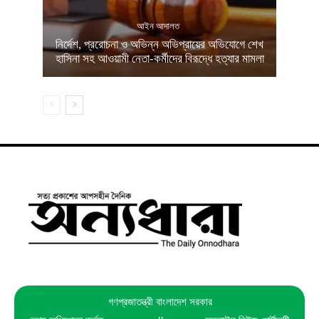
আইন আদালত
নির্দেশ, প্ররোচনা ও অভিন্ন অভিপ্রায়ের অভিযোগে শেখ
হাসিনা সহ আওয়ামী নেতা-কর্মীদের বিরূদ্ধে হত্যার মামলা
গণপ্রজাতন্ত্রী বাংলাদেশ সরকার