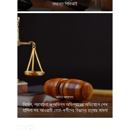
তদন্তে পিবিআই
আইন আদালত
নির্দেশ, প্ররোচনা ও অভিন্ন অভিপ্রায়ের অভিযোগে শেখ
হাসিনা সহ আওয়ামী নেতা-কর্মীদের বিরূদ্ধে হত্যার মামলা