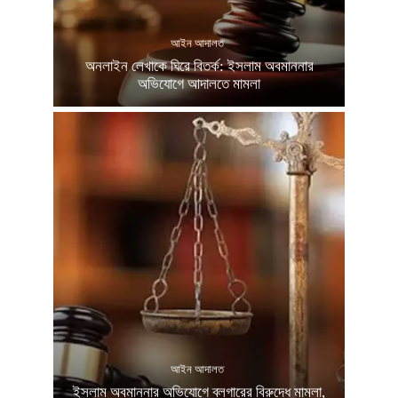
আইন আদালত
অনলাইন লেখাকে ঘিরে বিতর্ক: ইসলাম অবমাননার
অভিযোগে আদালতে মামলা
আইন আদালত
ইসলাম অবমাননার অভিযোগে ব্লগারের বিরুদ্ধে মামলা,