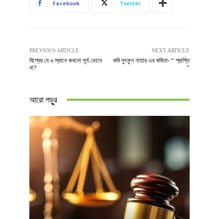
Facebook
Twitter
PREVIOUS ARTICLE
NEXT ARTICLE
বিশ্বের যে ৬ স্থানে কখনো সূর্য ডোবে
কবি লুৎফুন নাহার এর কবিতা- “ প্রাপ্তি
না?
”
আরো পড়ুুর