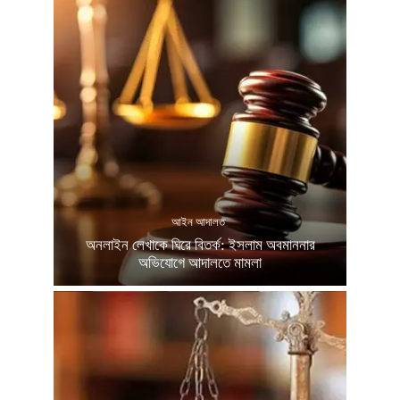
আইন আদালত
অনলাইন লেখাকে ঘিরে বিতর্ক: ইসলাম অবমাননার
অভিযোগে আদালতে মামলা