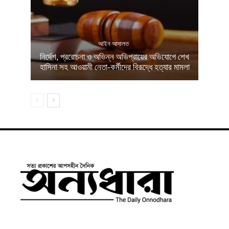
আইন আদালত
নির্দেশ, প্ররোচনা ও অভিন্ন অভিপ্রায়ের অভিযোগে শেখ
হাসিনা সহ আওয়ামী নেতা-কর্মীদের বিরূদ্ধে হত্যার মামলা