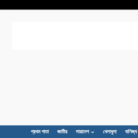
প্রথম পাতা
জাতীয়
সারাদেশ
খেলাধুলা
বাণিজ্য