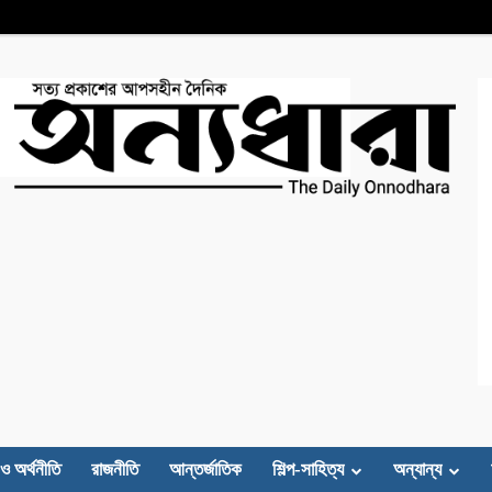
 ও অর্থনীতি
রাজনীতি
আন্তর্জাতিক
শিল্প-সাহিত্য
অন্যান্য