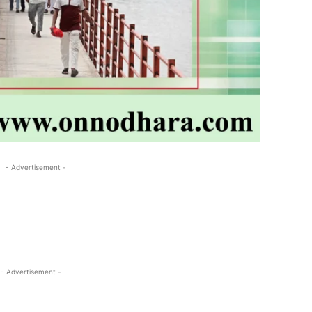
- Advertisement -
- Advertisement -