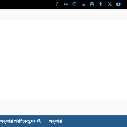
অন্যধারা পাবলিকেশন্সের বই
অন্যধারা