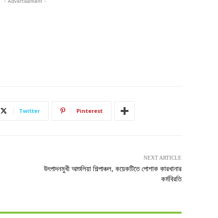
- Advertisement -
Twitter
Pinterest
NEXT ARTICLE
উৎপাদনমুখী আশুলিয়া শিল্পাঞ্চল, কয়েকটিতে পোশাক কারখানার
কর্মবিরতি