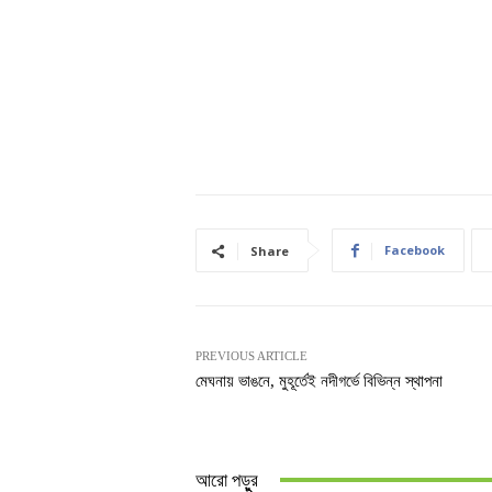
Facebook
Share
PREVIOUS ARTICLE
মেঘনায় ভাঙনে, মুহূর্তেই নদীগর্ভে বিভিন্ন স্থাপনা
আরো পড়ুুর