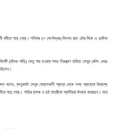
ুলী নদীতে পড়ে গেছে। শনিবার (৭ সেপ্টেম্বর) দিনগত রাত ২টার দিকে এ দুর্ঘটনা
জিপটি (চাঁদের গাড়ি) সেতু পার হওয়ার সময় নিয়ন্ত্রণ হারিয়ে সেতুর রেলিং ভেঙে
ী ছিলেন।
হমান বলেন, কালুরঘাট সেতুর বোয়ালখালী প্রান্ত থেকে নগর প্রান্তের উদ্দেশ্যে
নদীতে পড়ে গেছে। গাড়ির চালক ও দুই যাত্রীকে স্থানীয়রা উদ্ধার করেছেন। তবে