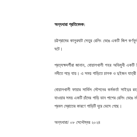
অন্যধারা প্রতিবেদক:
চট্টগ্রামের কালুরঘাট সেতুর রেলিং ভেঙে একটি জিপ কর্ণফ
ঘটে।
প্রত্যক্ষদর্শীরা জানান, বোয়ালখালী শহর অভিমুখী একটি 
নদীতে পড়ে যায়। এ সময় গাড়িতে চালক ও দুইজন যাত্র
বোয়ালখালী ফায়ার সার্ভিস স্টেশনের কর্মকর্তা সাইদুর র
যাওয়ার সময় একটি চাঁদের গাড়ি ডান পাশের রেলিং ভেঙে 
প্রবল স্রোতের কারণে গাড়িটি দূরে ভেসে গেছে।
অন্যধারা/ ০৮ সেপ্টেম্বর ২০২৪