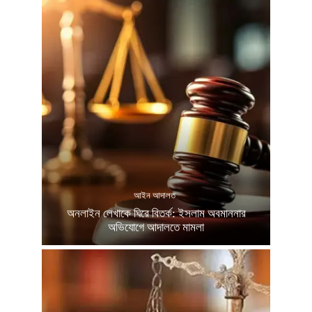
আইন আদালত
অনলাইন লেখাকে ঘিরে বিতর্ক: ইসলাম অবমাননার
অভিযোগে আদালতে মামলা