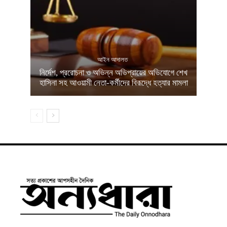
আইন আদালত
নির্দেশ, প্ররোচনা ও অভিন্ন অভিপ্রায়ের অভিযোগে শেখ
হাসিনা সহ আওয়ামী নেতা-কর্মীদের বিরূদ্ধে হত্যার মামলা