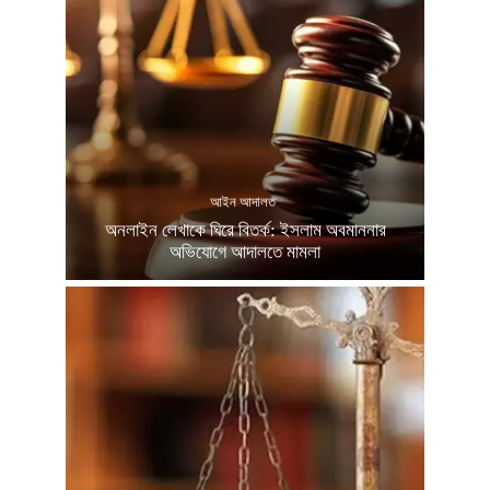
আইন আদালত
অনলাইন লেখাকে ঘিরে বিতর্ক: ইসলাম অবমাননার
অভিযোগে আদালতে মামলা