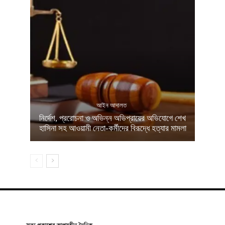
আইন আদালত
নির্দেশ, প্ররোচনা ও অভিন্ন অভিপ্রায়ের অভিযোগে শেখ
হাসিনা সহ আওয়ামী নেতা-কর্মীদের বিরূদ্ধে হত্যার মামলা