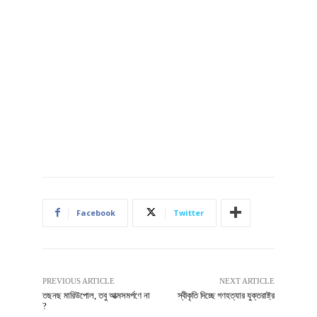
Facebook
Twitter
PREVIOUS ARTICLE
NEXT ARTICLE
তছনছ মারিউপোল, তবু আত্মসমর্পণে না
স্বীকৃতি দিচ্ছে গণহত্যার যুক্তরাষ্ট্র
?