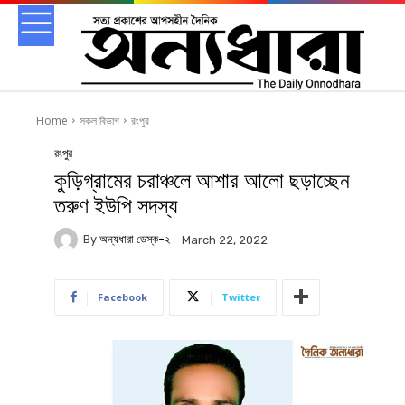
Home
সকল বিভাগ
রংপুর
রংপুর
কুড়িগ্রামের চরাঞ্চলে আশার আলো ছড়াচ্ছেন
তরুণ ইউপি সদস্য
By
অন্যধারা ডেস্ক-২
March 22, 2022
Facebook
Twitter