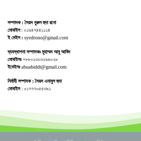
সম্পাদক : সৈয়দ নুরুল হুদা রনো
মোবাইল
: ০১৯৪৭৪৪১১১৪
ই মেইল :
syedrono@gmail.com
ব্যবস্থাপনা সম্পাদকঃ মুহাম্মদ আবু আবিদ
মোবাইলঃ
+৮৮০১৩০৩২৯৬০২৮
ইমেইলঃ
abuabiddt@gmail.com
নির্বাহী সম্পাদক : সৈয়দ এনামুল হুদা
মোবাইল
: ০১৭৭৭০৫৫৩৯১