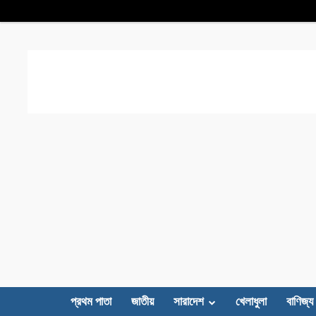
প্রথম পাতা
জাতীয়
সারাদেশ
খেলাধুলা
বাণিজ্য