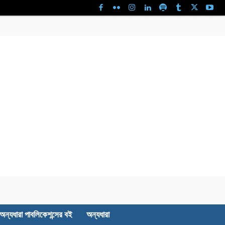
অন্যধারা পাবলিকেশন্সের বই
অন্যধারা