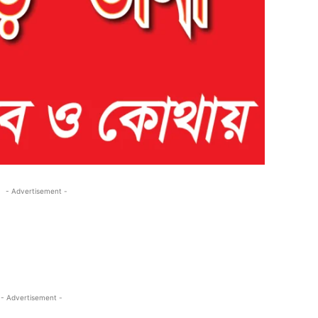
- Advertisement -
- Advertisement -