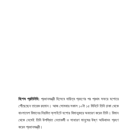
বিশেষ প্রতিনিধি:
প্রধানমন্ত্রী হিসেবে দায়িত্ব গ্রহণের পর প্রথম সফরে যশোরে
পৌঁছেছেন তারেক রহমান। আজ সোমবার সকাল ১০টা ১৫ মিনিটে তিনি ঢাকা থেকে
বাংলাদেশ বিমানের নিয়মিত ফ্লাইটে যশোর বিমানবন্দরে অবতরণ করেন তিনি। বিমান
থেকে নেমেই তিনি উপস্থিত নেতাকর্মী ও সাধারণ মানুষের উষ্ণ অভিবাদন গ্রহণ
করেন প্রধানমন্ত্রী।