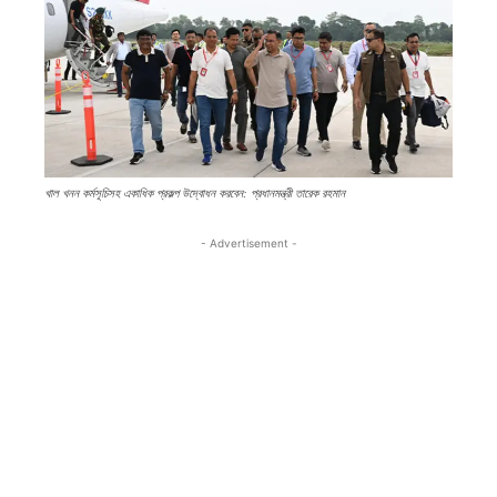
খাল খনন কর্মসূচিসহ একাধিক প্রকল্প উদ্বোধন করবেন: প্রধানমন্ত্রী তারেক রহমান
- Advertisement -