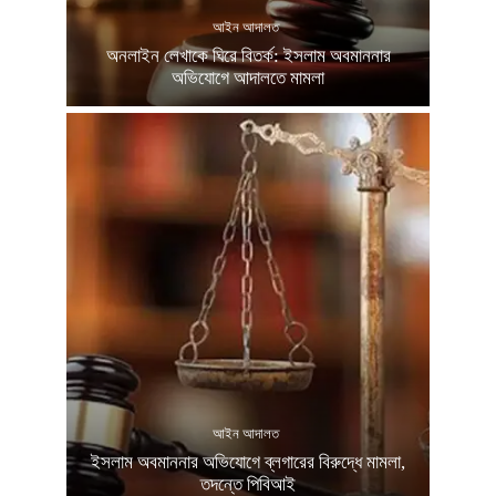
আইন আদালত
অনলাইন লেখাকে ঘিরে বিতর্ক: ইসলাম অবমাননার
অভিযোগে আদালতে মামলা
আইন আদালত
ইসলাম অবমাননার অভিযোগে ব্লগারের বিরুদ্ধে মামলা,
তদন্তে পিবিআই