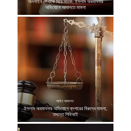
অনলাইন লেখাকে ঘিরে বিতর্ক: ইসলাম অবমাননার
অভিযোগে আদালতে মামলা
আইন আদালত
ইসলাম অবমাননার অভিযোগে ব্লগারের বিরুদ্ধে মামলা,
তদন্তে পিবিআই