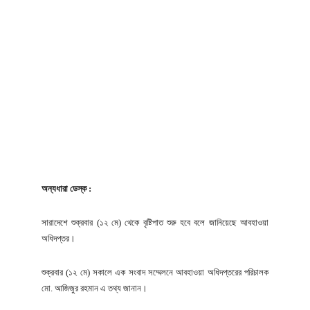
অন্যধারা ডেস্ক :
সারাদেশে শুক্রবার (১২ মে) থেকে বৃষ্টিপাত শুরু হবে বলে জানিয়েছে আবহাওয়া
অধিদপ্তর।
শুক্রবার (১২ মে) সকালে এক সংবাদ সম্মেলনে আবহাওয়া অধিদপ্তরের পরিচালক
মো. আজিজুর রহমান এ তথ্য জানান।