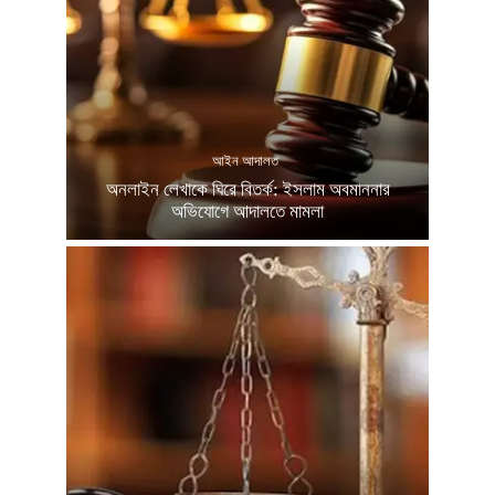
আইন আদালত
অনলাইন লেখাকে ঘিরে বিতর্ক: ইসলাম অবমাননার
অভিযোগে আদালতে মামলা