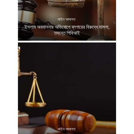
আইন আদালত
ইসলাম অবমাননার অভিযোগে ব্লগারের বিরুদ্ধে মামলা,
তদন্তে পিবিআই
আইন আদালত