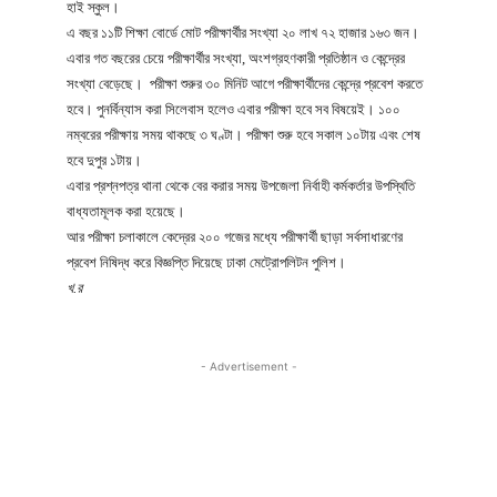
হাই স্কুল।
এ বছর ১১টি শিক্ষা বোর্ডে মোট পরীক্ষার্থীর সংখ্যা ২০ লাখ ৭২ হাজার ১৬৩ জন।
এবার গত বছরের চেয়ে পরীক্ষার্থীর সংখ্যা, অংশগ্রহণকারী প্রতিষ্ঠান ও কেন্দ্রের
সংখ্যা বেড়েছে। পরীক্ষা শুরুর ৩০ মিনিট আগে পরীক্ষার্থীদের কেন্দ্রে প্রবেশ করতে
হবে। পুনর্বিন্যাস করা সিলেবাস হলেও এবার পরীক্ষা হবে সব বিষয়েই। ১০০
নম্বরের পরীক্ষায় সময় থাকছে ৩ ঘণ্টা। পরীক্ষা শুরু হবে সকাল ১০টায় এবং শেষ
হবে দুপুর ১টায়।
এবার প্রশ্নপত্র থানা থেকে বের করার সময় উপজেলা নির্বাহী কর্মকর্তার উপস্থিতি
বাধ্যতামূলক করা হয়েছে।
আর পরীক্ষা চলাকালে কেদ্রের ২০০ গজের মধ্যে পরীক্ষার্থী ছাড়া সর্বসাধারণের
প্রবেশ নিষিদ্ধ করে বিজ্ঞপ্তি দিয়েছে ঢাকা মেট্রোপলিটন পুলিশ।
খ.র
- Advertisement -