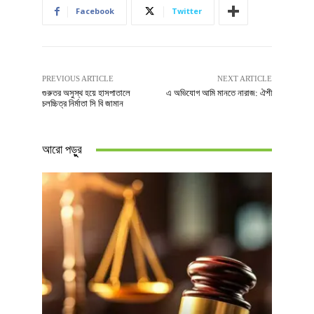
Facebook
Twitter
PREVIOUS ARTICLE
NEXT ARTICLE
গুরুতর অসুস্থ হয়ে হাসপাতালে
এ অভিযোগ আমি মানতে নারাজ: ঐশী
চলচ্চিত্র নির্মাতা সি বি জামান
আরো পড়ুুর