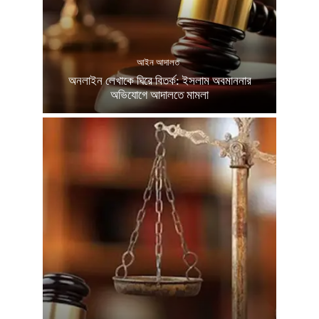
আইন আদালত
অনলাইন লেখাকে ঘিরে বিতর্ক: ইসলাম অবমাননার
অভিযোগে আদালতে মামলা