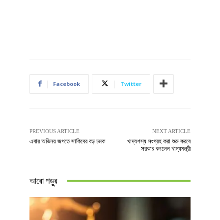
Facebook
Twitter
PREVIOUS ARTICLE
NEXT ARTICLE
এবার অভিনয় জগতে সাকিবের বড় চমক
খাদ্যশস্য সংগ্রহ করা শুরু করবে
সরকার বললেন খাদ্যমন্ত্রী
আরো পড়ুুর