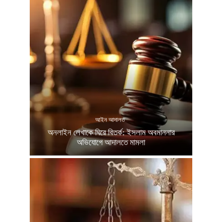
আইন আদালত
অনলাইন লেখাকে ঘিরে বিতর্ক: ইসলাম অবমাননার
অভিযোগে আদালতে মামলা