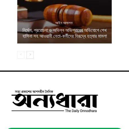
আইন আদালত
নির্দেশ, প্ররোচনা ও অভিন্ন অভিপ্রায়ের অভিযোগে শেখ
হাসিনা সহ আওয়ামী নেতা-কর্মীদের বিরূদ্ধে হত্যার মামলা