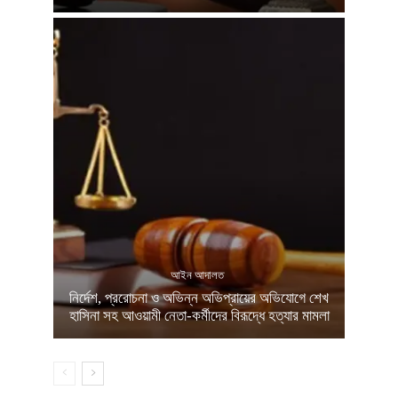
আইন আদালত
নির্দেশ, প্ররোচনা ও অভিন্ন অভিপ্রায়ের অভিযোগে শেখ
হাসিনা সহ আওয়ামী নেতা-কর্মীদের বিরূদ্ধে হত্যার মামলা