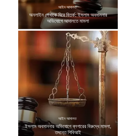
আইন আদালত
অনলাইন লেখাকে ঘিরে বিতর্ক: ইসলাম অবমাননার
অভিযোগে আদালতে মামলা
আইন আদালত
ইসলাম অবমাননার অভিযোগে ব্লগারের বিরুদ্ধে মামলা,
তদন্তে পিবিআই