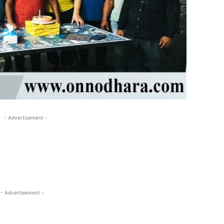
- Advertisement -
- Advertisement -