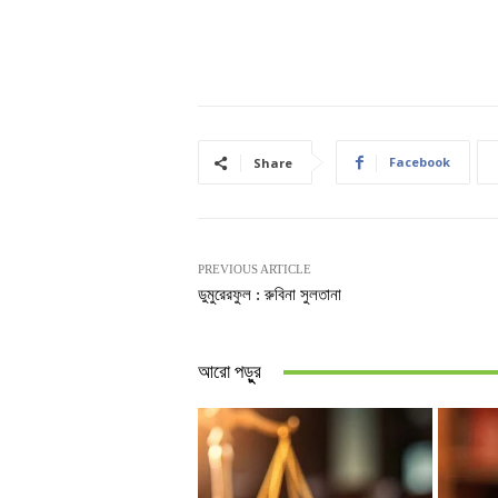
Facebook
Share
PREVIOUS ARTICLE
ডুমুরেরফুল : রুবিনা সুলতানা
আরো পড়ুুর