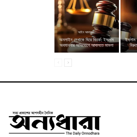
আইন আদালত
অনলাইন লেখাকে ঘিরে বিতর্ক: ইসলাম
ইসলাম 
অবমাননার অভিযোগে আদালতে মামলা
বিরু