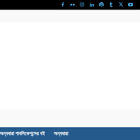
অন্যধারা পাবলিকেশন্সের বই
অন্যধারা