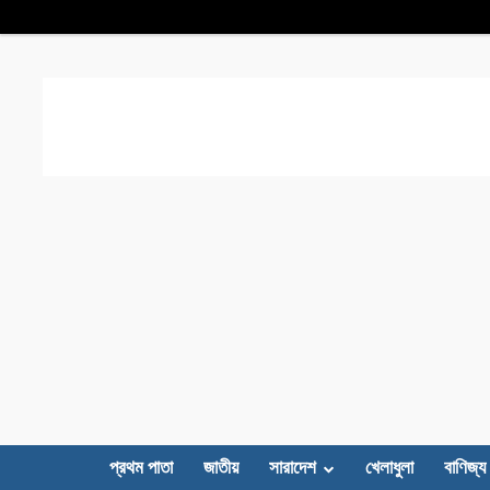
প্রথম পাতা
জাতীয়
সারাদেশ
খেলাধুলা
বাণিজ্য