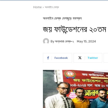
Home
অনলাইন ডেস্ক
অনলাইন ডেস্ক
দেশজুড়ে
মফস্বল
জয় ফাউন্ডেশনের ২০তম প্র
By
অন্যধারা ডেস্ক-২
May 15, 2024
Facebook
Twitter