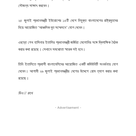
সৌজন্য সাক্ষাৎ করবেন।
২৫ জুলাই প্রধানমন্ত্রী ইউরোপের ১৫টি দেশে নিযুক্ত বাংলাদেশের রাষ্ট্রদূতদের
নিয়ে আয়োজিত ‘আঞ্চলিক দূত সম্মেলনে’ যোগ দেবেন।
এছাড়া শেখ হাসিনার ইতালির প্রধানমন্ত্রী জর্জিয়া মেলোনির সঙ্গে দ্বিপাক্ষিক বৈঠক
করার কথা রয়েছে। সেখানে সমঝোতা স্মারক সই হবে।
তিনি ইতালিতে প্রবাসী বাংলাদেশিদের আয়োজিত একটি কমিউনিটি সংবর্ধনায় যোগ
দেবেন। আগামী ২৬ জুলাই প্রধানমন্ত্রীর দেশের উদ্দেশে রোম ত্যাগ করার কথা
রয়েছে।
ডিও // রহখ
- Advertisement -