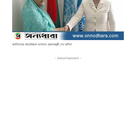
জাতিসংঘের খাদ্যবিষয়ক সম্মেলনে প্রধানমন্ত্রী শেখ হাসিনা
- Advertisement -