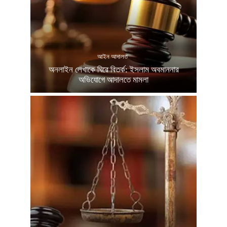
আইন আদালত
অনলাইন লেখাকে ঘিরে বিতর্ক: ইসলাম অবমাননার
অভিযোগে আদালতে মামলা