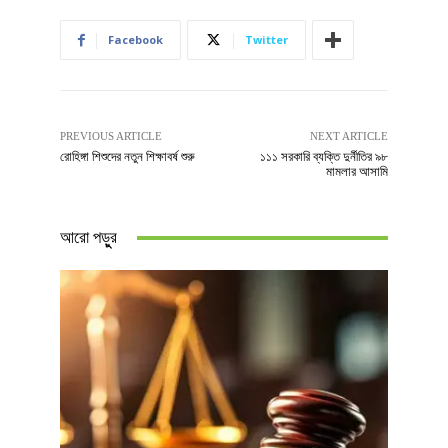
Facebook
Twitter
PREVIOUS ARTICLE
NEXT ARTICLE
রোহিঙ্গা শিশুদের নতুন শিক্ষাবর্ষ শুরু
১১১ সরকারি ব্যক্তি দুর্নীতির ৯৮
মামলার আসামি
আরো পড়ুুর