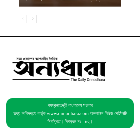
গণপ্রজাতন্ত্রী বাংলাদেশ সরকার
তথ্য অধিদপ্তর কর্তৃক www.onnodhara.com অনলাইন নিউজ পোর্টালটি
নিবন্ধিত। নিবন্ধন নং– ৮২।