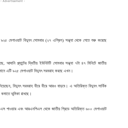
- Advertisement -
ায় ৯২৫ মেগাওয়াট বিদ্যুৎ সোমবার (২৭ এপ্রিল) সন্ধ্যা থেকে পেতে শুরু করেছে
েছে, আদানি প্ল্যান্টের দ্বিতীয় ইউনিটটি সোমবার সন্ধ্যা ৭টা ৪৭ মিনিটে জাতীয়
বর্তমানে এটি ৯২৫ মেগাওয়াট বিদ্যুৎ সরবরাহ করছে এখন।
িয়েছেন, বিদ্যুৎ সরবরাহ ধীরে ধীরে আরও বাড়বে। এ অতিরিক্ত বিদ্যুৎ সার্বিক
 কমাতে ভূমিকা রাখছে।
 এসএস পাওয়ার এবং আরএনপিএল থেকে জাতীয় গ্রিডে অতিরিক্ত ৬০০ মেগাওয়াট