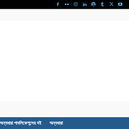
অন্যধারা পাবলিকেশন্সের বই
অন্যধারা