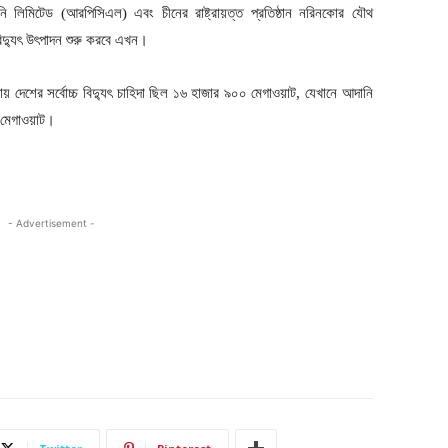
 লিমিটেড (আরপিসিএল) এবং চীনের রাষ্ট্রায়ত্ত প্রতিষ্ঠান নরিনকোর যৌথ
িদ্যুৎ উৎপাদন শুরু করবে এখন।
ায় দেশের সর্বোচ্চ বিদ্যুৎ চাহিদা ছিল ১৬ হাজার ৯০০ মেগাওয়াট, যেখানে আদানি
১২ মেগাওয়াট।
- Advertisement -