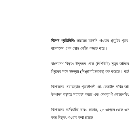
বিশেষ প্রতিনিধি:
ভারতের আদানি পাওয়ার প্ল্যান্টের প্র
বাংলাদেশ এখন লোড শেডিং কমতে পারে।
বাংলাদেশ বিদ্যুৎ উন্নয়ন বোর্ড (বিপিডিবি) সূত্র জানিয়
গ্রিডের সঙ্গে সমন্বয় (সিঙ্ক্রানাইজশেন) শুরু করেছে। 
বিপিডিবির চেয়ারম্যান প্রকৌশলী মো. রেজাউল করিম জান
উৎপাদন বাড়াতে সহায়তা করছে এবং দেশব্যাপী লোডশেডিং
বিপিডিবির কর্মকর্তারা আরও জানান, ২৮ এপ্রিল থেকে
করে বিদ্যুৎ পাওয়ার কথা রয়েছে।