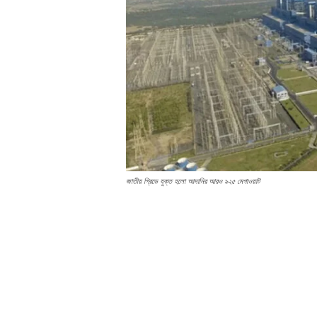
জাতীয় গ্রিডে যুক্ত হলো আদানির আরও ৯২৫ মেগাওয়াট