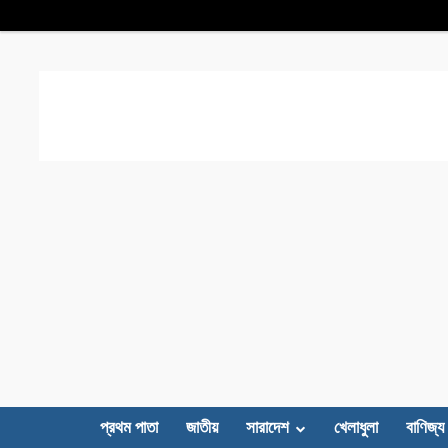
প্রথম পাতা
জাতীয়
সারাদেশ
খেলাধুলা
বাণিজ্য