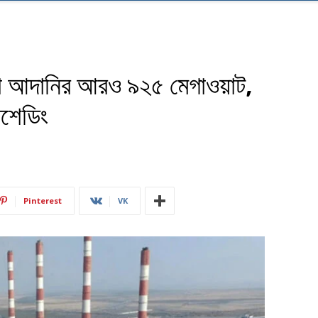
লো আদানির আরও ৯২৫ মেগাওয়াট,
শেডিং
Pinterest
VK