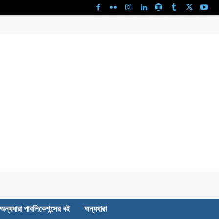
অন্যধারা পাবলিকেশন্সের বই
অন্যধারা