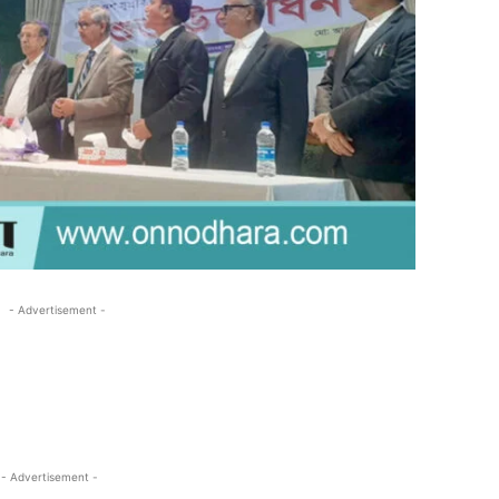
- Advertisement -
- Advertisement -