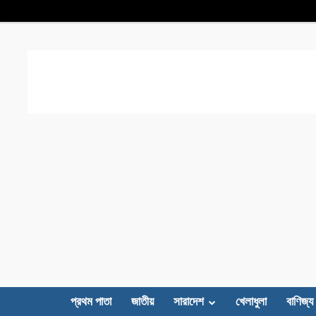
প্রথম পাতা
জাতীয়
সারাদেশ
খেলাধুলা
বাণিজ্য