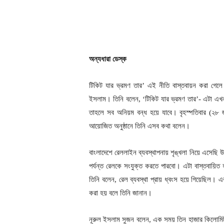
অন্যধারা ডেস্ক
টিকিট যার ভ্রমণ তার’ এই নীতি বাস্তবায়ন করা গেলে 
ইসলাম। তিনি বলেন, ‘টিকিট যার ভ্রমণ তার’- এটা এখন
তাহলে সব অনিয়ম বন্ধ হয়ে যাবে। বৃহস্পতিবার (২৮ জ
আয়োজিত অনুষ্ঠানে তিনি এসব কথা বলেন।
বাংলাদেশে রেললাইন ব্যবস্থাপনায় শৃঙ্খলা নিয়ে এসেছি উল
পর্যন্ত রেলকে সংযুক্ত করতে পারবো। এটা বাস্তবায়িত হল
তিনি বলেন, রেল ব্যবস্থা প্রায় ধ্বংস হয়ে গিয়েছিল। 
করা হয় বলে তিনি জানান।
নূরুল ইসলাম সুজন বলেন, এক সময় তিন হাজার কিলোমি