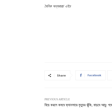
দৈনিক অন্যধারা/ এইচ
Facebook
Share
PREVIOUS ARTICLE
বিয়ে করলে কমবে ক্যানসারে মৃত্যুর ঝুঁকি, বাড়বে আয়ু: গব