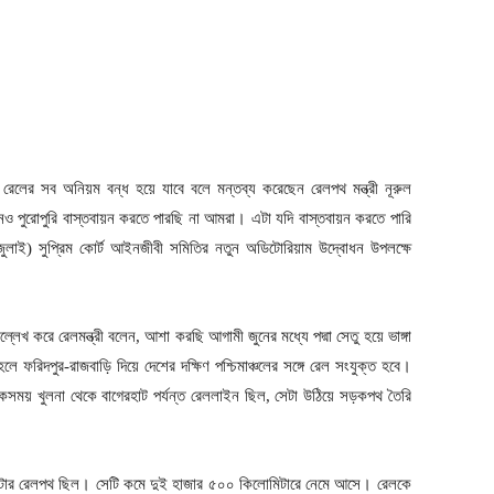
রেলের সব অনিয়ম বন্ধ হয়ে যাবে বলে মন্তব্য করেছেন রেলপথ মন্ত্রী নূরুল
ও পুরোপুরি বাস্তবায়ন করতে পারছি না আমরা। এটা যদি বাস্তবায়ন করতে পারি
ুলাই) সুপ্রিম কোর্ট আইনজীবী সমিতির নতুন অডিটোরিয়াম উদ্বোধন উপলক্ষে
্লেখ করে রেলমন্ত্রী বলেন, আশা করছি আগামী জুনের মধ্যে পদ্মা সেতু হয়ে ভাঙ্গা
ে ফরিদপুর-রাজবাড়ি দিয়ে দেশের দক্ষিণ পশ্চিমাঞ্চলের সঙ্গে রেল সংযুক্ত হবে।
একসময় খুলনা থেকে বাগেরহাট পর্যন্ত রেললাইন ছিল, সেটা উঠিয়ে সড়কপথ তৈরি
টার রেলপথ ছিল। সেটি কমে দুই হাজার ৫০০ কিলোমিটারে নেমে আসে। রেলকে