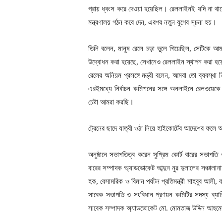
প্রায় ধ্বংস করে দেওয়া হয়েছিল। রেললাইনই যদি না থাকে
মন্ত্রণালয় গঠন করে দেন, এরপর নতুন যুগের সূচনা হয়।
তিনি বলেন, মানুষ রেলে চড়া ভুলে গিয়েছিল, সেটিকে আ
উদ্বোধন করা হয়েছে, সেখানেও রেললাইন স্থাপন করা হয়ে
রেলের অনিয়ম প্রসঙ্গে মন্ত্রী বলেন, আমরা তো ব্যবস্থ
এরইমধ্যে নির্বাচন কমিশনের সঙ্গে অনলাইনে রেলওয়েকে
চেষ্টা আমরা করছি।
ট্রেনের ছাদে যাত্রী ওঠা নিয়ে হাইকোর্টের আদেশের ফলে আ
অনুষ্ঠানে সভাপতিত্ব করেন সুপ্রিম কোর্ট বারের সভাপ
বারের সম্পাদক অ্যাডভোকেট আব্দুন নুর দুলালের সঞ্চালা
হক, বেসামরিক ও বিমান পর্যটন প্রতিমন্ত্রী মাহবুব আলী,
সাবেক সভাপতি ও সংবিধান প্রণয়ন কমিটির সদস্য ব্যার
সাবেক সম্পাদক অ্যাডভোকেট মো. মোমতাজ উদ্দিন আহমে