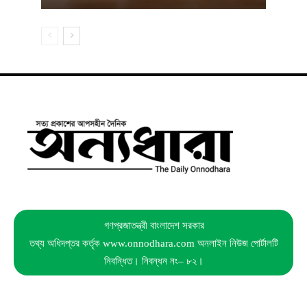
গণপ্রজাতন্ত্রী বাংলাদেশ সরকার
তথ্য অধিদপ্তর কর্তৃক www.onnodhara.com অনলাইন নিউজ পোর্টালটি
নিবন্ধিত। নিবন্ধন নং– ৮২।