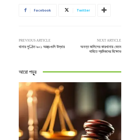
Facebook
Twitter
PREVIOUS ARTICLE
NEXT ARTICLE
থানার লুণ্ঠিত ৯০১ অস্ত্র-গুলি উদ্ধার
অনন্ত জলিলের কারখানায় বেতন
দাবিতে শ্রমিকদের বিক্ষোভ
আরো পড়ুুর