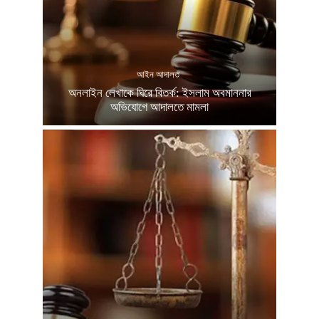
আইন আদালত
অনলাইন লেখাকে ঘিরে বিতর্ক: ইসলাম অবমাননার
অভিযোগে আদালতে মামলা