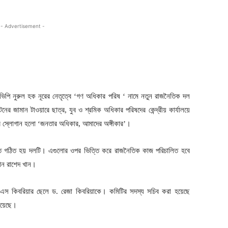
- Advertisement -
িপি নুরুল হক নূরের নেতৃত্বে ‘গণ অধিকার পরিষ ‘ নামে নতুন রাজনৈতিক দল
নের জামান টাওয়ারে ছাত্র, যুব ও শ্রমিক অধিকার পরিষদের কেন্দ্রীয় কার্যালয়ে
র স্লোগান হলো ‘জনতার অধিকার, আমাদের অঙ্গীকার’।
ূলনীতি গঠিত হয় দলটি। এগুলোর ওপর ভিত্তি করে রাজনৈতিক কাজ পরিচালিত হবে
ান রাশেদ খান।
ম এস কিবরিয়ার ছেলে ড. রেজা কিবরিয়াকে। কমিটির সদস্য সচিব করা হয়েছে
হয়েছে।