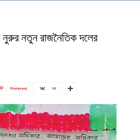
ি নুরুর নতুন রাজনৈতিক দলের
Pinterest
VK