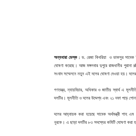
অন্যধারা ডেস্ক :
ড. রেজা কিবরিয়া ও ডাকসুর সাবেক ভ
ঘোষণা করেছে। আজ মঙ্গলবার দুপুরে রাজধানীর পুরানা পল্ট
সংবাদ সম্মেলনে নতুন এই দলের ঘোষণা দেওয়া হয়। দলে
গণতন্ত্র, ন্যায়বিচার, অধিকার ও জাতীয় স্বার্থ এ ম
দলটির। মূলনীতি ও দলের উদ্দেশ্য এবং ২১ দফা পড়ে শোন
দলের আহ্বায়ক করা হয়েছে সাবেক অর্থমন্ত্রী শাহ এ
নূরকে। এ ছাড়া দলটির ৮৩ সদস্যের কমিটি ঘোষণা করা 