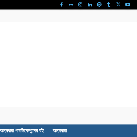
অন্যধারা পাবলিকেশন্সের বই
অন্যধারা