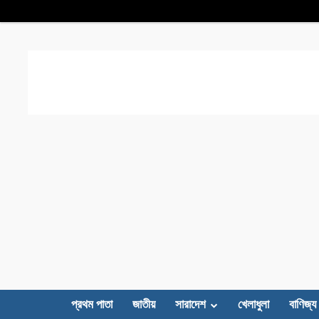
প্রথম পাতা
জাতীয়
সারাদেশ
খেলাধুলা
বাণিজ্য