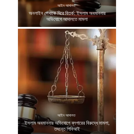
আইন আদালত
অনলাইন লেখাকে ঘিরে বিতর্ক: ইসলাম অবমাননার
অভিযোগে আদালতে মামলা
আইন আদালত
ইসলাম অবমাননার অভিযোগে ব্লগারের বিরুদ্ধে মামলা,
তদন্তে পিবিআই