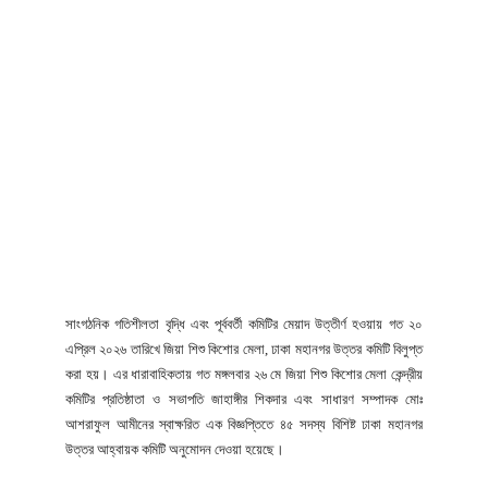
সাংগঠনিক গতিশীলতা বৃদ্ধি এবং পূর্ববর্তী কমিটির মেয়াদ উত্তীর্ণ হওয়ায় গত ২০
এপ্রিল ২০২৬ তারিখে জিয়া শিশু কিশোর মেলা, ঢাকা মহানগর উত্তর কমিটি বিলুপ্ত
করা হয়। এর ধারাবাহিকতায় গত মঙ্গলবার ২৬ মে জিয়া শিশু কিশোর মেলা কেন্দ্রীয়
কমিটির প্রতিষ্ঠাতা ও সভাপতি জাহাঙ্গীর শিকদার এবং সাধারণ সম্পাদক মোঃ
আশরাফুল আমীনের স্বাক্ষরিত এক বিজ্ঞপ্তিতে ৪৫ সদস্য বিশিষ্ট ঢাকা মহানগর
উত্তর আহ্বায়ক কমিটি অনুমোদন দেওয়া হয়েছে।