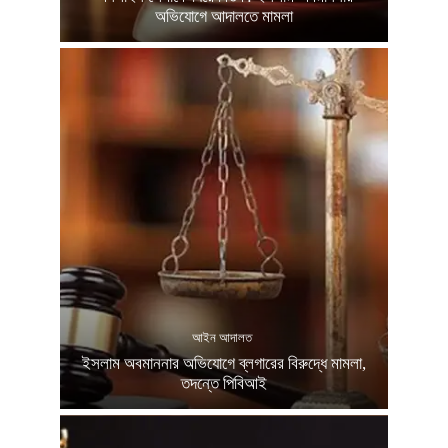
অভিযোগে আদালতে মামলা
আইন আদালত
ইসলাম অবমাননার অভিযোগে ব্লগারের বিরুদ্ধে মামলা,
তদন্তে পিবিআই