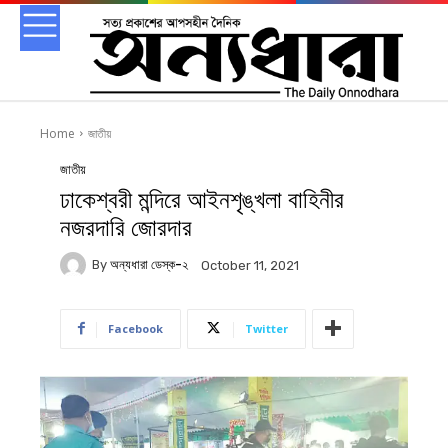
Home
জাতীয়
জাতীয়
ঢাকেশ্বরী মন্দিরে আইনশৃঙ্খলা বাহিনীর
নজরদারি জোরদার
By
অন্যধারা ডেস্ক-২
October 11, 2021
Facebook
Twitter