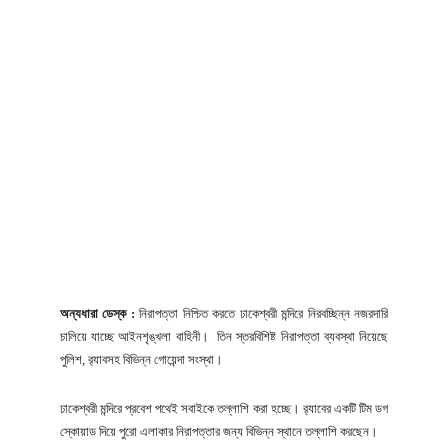
অন্যধারা ডেস্ক :
নিরাপত্তা নিশ্চিত করতে ঢাকেশ্বরী মন্দিরে নিরবচ্ছিন্ন নজরদারি
চালিয়ে যাচ্ছে আইনশৃঙ্খলা বাহিনী। তিন স্তরবিশিষ্ট নিরাপত্তা ব্যবস্থা নিয়েছে
পুলিশ, র‌্যাবসহ বিভিন্ন গোয়েন্দা সংস্থা।
ঢাকেশ্বরী মন্দিরে প্রবেশ পথেই সবাইকে তল্লাশি করা হচ্ছে। র‌্যাবের একটি টিম ডগ
স্কোয়াড দিয়ে পুরো এলাকার নিরাপত্তার জন্য বিভিন্ন স্থানে তল্লাশি করছেন।