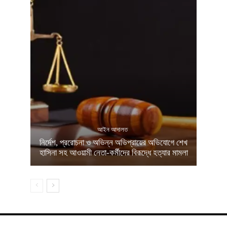
আইন আদালত
নির্দেশ, প্ররোচনা ও অভিন্ন অভিপ্রায়ের অভিযোগে শেখ
হাসিনা সহ আওয়ামী নেতা-কর্মীদের বিরূদ্ধে হত্যার মামলা