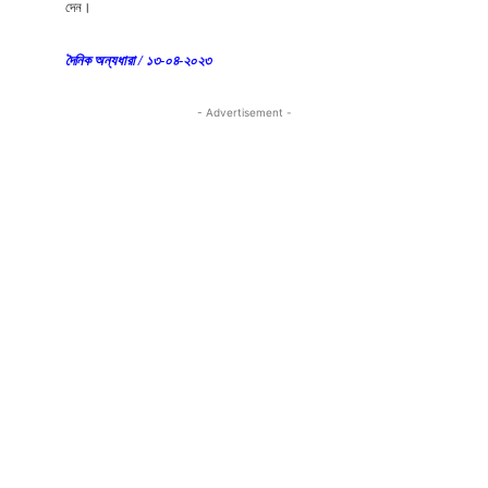
দেন।
দৈনিক অন্যধারা / ১৩-০৪-২০২৩
- Advertisement -