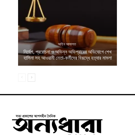
আইন আদালত
নির্দেশ, প্ররোচনা ও অভিন্ন অভিপ্রায়ের অভিযোগে শেখ
হাসিনা সহ আওয়ামী নেতা-কর্মীদের বিরূদ্ধে হত্যার মামলা