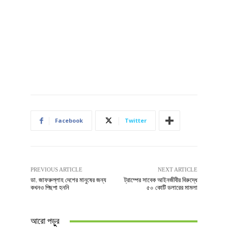
Facebook
Twitter
PREVIOUS ARTICLE
NEXT ARTICLE
ডা. জাফরুল্লাহ দেশের মানুষের জন্য
ট্রাম্পের সাবেক আইনজীবীর বিরুদ্ধে
কখনও পিছপা হননি
৫০ কোটি ডলারের মামলা
আরো পড়ুুর