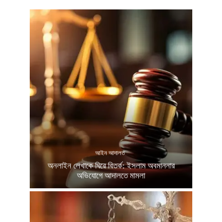
আইন আদালত
অনলাইন লেখাকে ঘিরে বিতর্ক: ইসলাম অবমাননার
অভিযোগে আদালতে মামলা