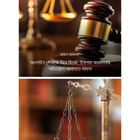
আইন আদালত
অনলাইন লেখাকে ঘিরে বিতর্ক: ইসলাম অবমাননার
অভিযোগে আদালতে মামলা