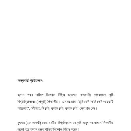
অন্যধারা প্রতিবেদক:
ক্লাস শুরুর দাবিতে বিক্ষোভ মিছিল করেছেন রাজধানীর শেরেবাংলা কৃষি
বিশ্ববিদ্যালয়ের (শেকৃবি) শিক্ষার্থীরা। এসময় তারা ‘তুমি কে? আমি কে? আদুভাই
আদুভাই’, ‘কী চাই, কী চাই, ক্লাস চাই, ক্লাস চাই’ স্লোগান দেন।
বুধবার (২৮ আগস্ট) বেলা ১১টায় বিশ্ববিদ্যালয়ের কৃষি অনুষদের সামনে শিক্ষার্থীরা
জড়ো হয়ে ক্লাস শুরুর দাবিতে বিক্ষোভ মিছিল করেন।