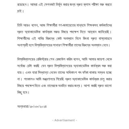
রয়েছেন। আমরা এই সেশনজট নির্মূল করার জন্য দ্রুত ক্লাস পরীক্ষা শুরু করতে
চাই।
তিনি আরও বলেন, আজ শিক্ষার্থীরা গণ-জমায়েতের মাধ্যমে শিক্ষকসহ কর্মকর্তাদের
দ্রুত অ্যাকাডেমিক কার্যক্রম শুরুর বিষয়ে পদক্ষেপ নিতে আহ্বান জানিয়েছি।
শিক্ষার্থীদের এই দাবির বিরুদ্ধে কেউ অবস্থান নিলে কিংবা দ্রুত বাস্তবায়নে
অনাগ্রহী হলে বিশ্ববিদ্যালয়ের সাধারণ শিক্ষার্থীরা তাদের বিরুদ্ধে অবস্থান নেবে।
বিশ্ববিদ্যালয়ের রেজিস্ট্রার শেখ রেজাউল করিম বলেন, আমি আমার জায়গা থেকে
সর্বোচ্চ চেষ্টা করছি যেন দ্রুত বিশ্ববিদ্যালয়ের অ্যাকাডেমিক কার্যক্রম শুরু করা
যায়। এখন যারা সিদ্ধান্ত নেবেন তাদের অধিকাংশ পদ ফাঁকা থাকায় সম্ভব হচ্ছে
না। গতকালও আমি মন্ত্রণালয়ে গিয়েছি দ্রুত অ্যাকাডেমিক কার্যক্রম চালু করার
বিষয়ে পদক্ষেপ নিতে এবং তাদেরকে অবহিত করার জন্য। আশা করছি দ্রুত ভালো
কিছু হবে।
অন্যধারা/২৮/০৮/২০২৪
- Advertisement -