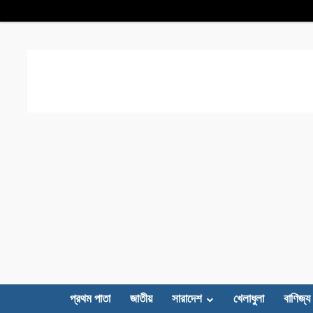
প্রথম পাতা
জাতীয়
সারাদেশ
খেলাধুলা
বাণিজ্য