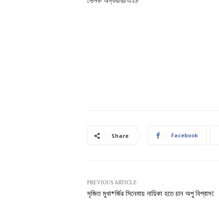
দৈনিক অন্যধারাি/এইচ
Facebook
Share
PREVIOUS ARTICLE
সৃজিত মুখা*র্জির সিনেমায় নায়িকা হতে চান অপু বিশ্বাস!