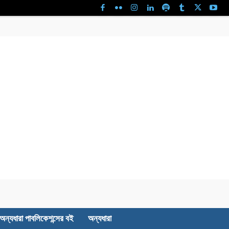
অন্যধারা পাবলিকেশন্সের বই
অন্যধারা