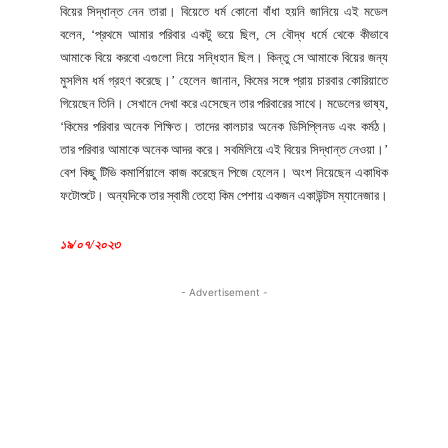
বিয়ের সিদ্ধান্ত নেন তারা। বিয়েতে ধর্ম কোনো বাঁধা হয়নি জানিয়ে এই মডেল
বলেন, ‘প্রথমে আমার পরিবার একটু ভয়ে ছিল, সে বৌদ্ধ ধর্মে থেকে কীভাবে
আমাকে বিয়ে করবো এগুলো নিয়ে সন্ধিহান ছিল। কিন্তু সে আমাকে বিয়ের জন্য
মুসলিম ধর্ম গ্রহণ করেছে।’ হেলেন জানান, কিমের সঙ্গে প্রায় চারবার কোরিয়াতে
গিয়েছেন তিনি। সেখানে দেখা করে এসেছেন তার পরিবারের সাথে। মডেলের ভাষ্য,
‘কিমের পরিবার অনেক শিক্ষিত। তাদের কালচার অনেক ডিসিপ্লিনড এবং কর্মঠ।
তার পরিবার আমাকে অনেক আদর করে। সবমিলিয়ে এই বিয়ের সিদ্ধান্ত নেওয়া।’
বেশ কিছু টিভি কমার্শিয়ালে কাজ করেছেন পিজে হেলেন। অংশ নিয়েছেন একাধিক
ফটোশুটে। অন্যদিকে তার স্বামী তেহো কিম পেশায় একজন একাউন্টস ম্যানেজার।
১৯/০৭/২০২৩
- Advertisement -