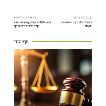
PREVIOUS ARTICLE
NEXT ARTICLE
দারুণ পারফরম্যান্স করে আইসিসি থেকে
মোজাফফর বাবু’র কবিতা ‘শ্রাবণ
সুখবর পেলেন সাকিব-নাসুম
সন্ধ্যা’
আরো পড়ুুর