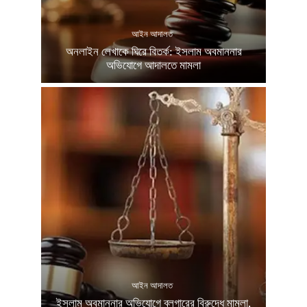
আইন আদালত
অনলাইন লেখাকে ঘিরে বিতর্ক: ইসলাম অবমাননার
অভিযোগে আদালতে মামলা
আইন আদালত
ইসলাম অবমাননার অভিযোগে ব্লগারের বিরুদ্ধে মামলা,