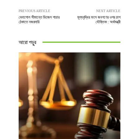
PREVIOUS ARTICLE
NEXT ARTICLE
বেনাপোল সীমান্তে ডিজেল পাচার
মূল্যবৃদ্ধির ফলে জনগণের ওপর চাপ
ঠেকাতে নজরদারি
যৌক্তিক : অর্থমন্ত্রী
আরো পড়ুুর