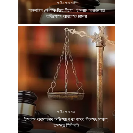
আইন আদালত
অনলাইন লেখাকে ঘিরে বিতর্ক: ইসলাম অবমাননার
অভিযোগে আদালতে মামলা
আইন আদালত
ইসলাম অবমাননার অভিযোগে ব্লগারের বিরুদ্ধে মামলা,
তদন্তে পিবিআই