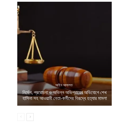
আইন আদালত
নির্দেশ, প্ররোচনা ও অভিন্ন অভিপ্রায়ের অভিযোগে শেখ
হাসিনা সহ আওয়ামী নেতা-কর্মীদের বিরূদ্ধে হত্যার মামলা