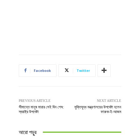
Facebook
Twitter
PREVIOUS ARTICLE
NEXT ARTICLE
সীমান্তে মানুষ মারার সেই দিন শেষ:
মুক্তিযুদ্ধ মন্ত্রণালয়ের উপদেষ্টা হলেন
স্বরাষ্ট্র উপদেষ্টা
ফারুক-ই-আজম
আরো পড়ুুর