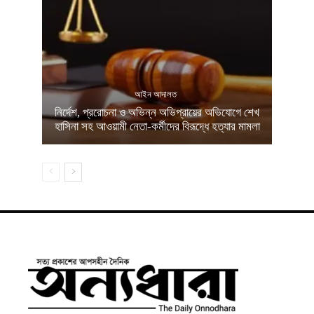
আইন আদালত
নির্দেশ, প্ররোচনা ও অভিন্ন অভিপ্রায়ের অভিযোগে শেখ
হাসিনা সহ আওয়ামী নেতা-কর্মীদের বিরূদ্ধে হত্যার মামলা