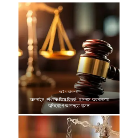
আইন আদালত
অনলাইন লেখাকে ঘিরে বিতর্ক: ইসলাম অবমাননার
অভিযোগে আদালতে মামলা