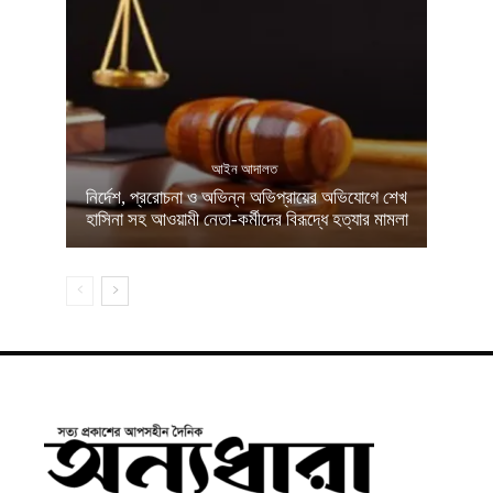
আইন আদালত
নির্দেশ, প্ররোচনা ও অভিন্ন অভিপ্রায়ের অভিযোগে শেখ
হাসিনা সহ আওয়ামী নেতা-কর্মীদের বিরূদ্ধে হত্যার মামলা