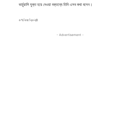
ভার্চুয়ালি যুক্ত হয়ে দেওয়া বক্তব্যে তিনি এসব কথা বলেন।
০৭/০৮/২০২৪
- Advertisement -