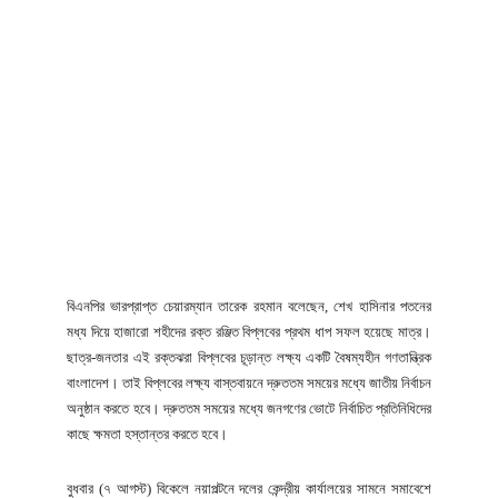
বিএনপির ভারপ্রাপ্ত চেয়ারম্যান তারেক রহমান বলেছেন, শেখ হাসিনার পতনের
মধ্য দিয়ে হাজারো শহীদের রক্ত রঞ্জিত বিপ্লবের প্রথম ধাপ সফল হয়েছে মাত্র।
ছাত্র-জনতার এই রক্তঝরা বিপ্লবের চূড়ান্ত লক্ষ্য একটি বৈষম্যহীন গণতান্ত্রিক
বাংলাদেশ। তাই বিপ্লবের লক্ষ্য বাস্তবায়নে দ্রুততম সময়ের মধ্যে জাতীয় নির্বাচন
অনুষ্ঠান করতে হবে। দ্রুততম সময়ের মধ্যে জনগণের ভোটে নির্বাচিত প্রতিনিধিদের
কাছে ক্ষমতা হস্তান্তর করতে হবে।
বুধবার (৭ আগস্ট) বিকেলে নয়াপল্টনে দলের কেন্দ্রীয় কার্যালয়ের সামনে সমাবেশে