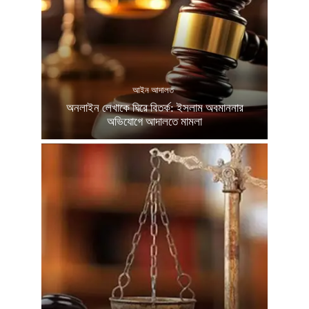
আইন আদালত
অনলাইন লেখাকে ঘিরে বিতর্ক: ইসলাম অবমাননার
অভিযোগে আদালতে মামলা