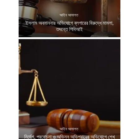
আইন আদালত
ইসলাম অবমাননার অভিযোগে ব্লগারের বিরুদ্ধে মামলা,
তদন্তে পিবিআই
আইন আদালত
নির্দেশ, প্ররোচনা ও অভিন্ন অভিপ্রায়ের অভিযোগে শেখ