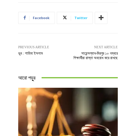
Facebook
Twitter
PREVIOUS ARTICLE
NEXT ARTICLE
ডুব : শাহিদা ইসলাম
সায়েন্সল্যাব-মিরপুর ১০ নম্বরে
শিক্ষার্থীরা রাস্তা অবরোধ করে রাখছে
আরো পড়ুুর