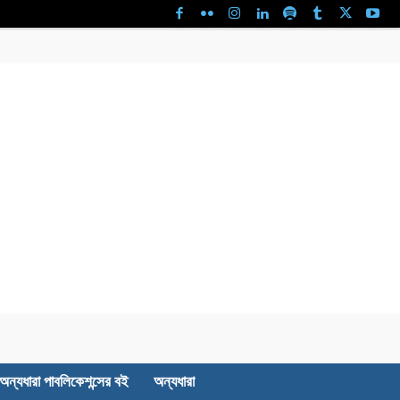
অন্যধারা পাবলিকেশন্সের বই
অন্যধারা