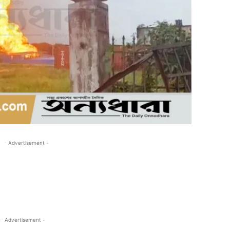
- Advertisement -
- Advertisement -