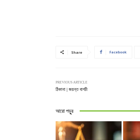
Facebook
Share
PREVIOUS ARTICLE
ঠিকানা | জয়ন্ত বাগচী
আরো পড়ুুর