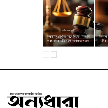
আইন আদালত
অনলাইন লেখাকে ঘিরে বিতর্ক: ইসলাম
ইসলাম 
অবমাননার অভিযোগে আদালতে মামলা
বিরু