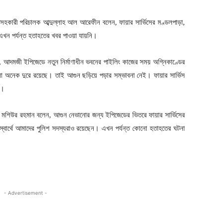
প-সহকারী পরিচালক আব্দুল্লাহ আল আরেফীন বলেন, ফায়ার সার্ভিসের মণ্ডলপাড়া,
এখন পর্যন্ত হতাহতের খবর পাওয়া যায়নি।
েন, আদমজী ইপিজেডে নতুন নির্মাণাধীন ভবনের পাইলিং কাজের সময় অগ্নিকাণ্ডের
ো অনেক দুরে রয়েছে। তাই আগুন ছড়িয়ে পড়ার সম্ভাবনা নেই। ফায়ার সার্ভিস
ন।
(ওসি) মশিউর রহমান বলেন, আগুন নেভানোর জন্য ইপিজেডের ভিতরে ফায়ার সার্ভিসের
র স্বার্থে আমাদের পুলিশ সদস্যরাও রয়েছেন। এখন পর্যন্ত কোনো হতাহতের ঘটনা
- Advertisement -