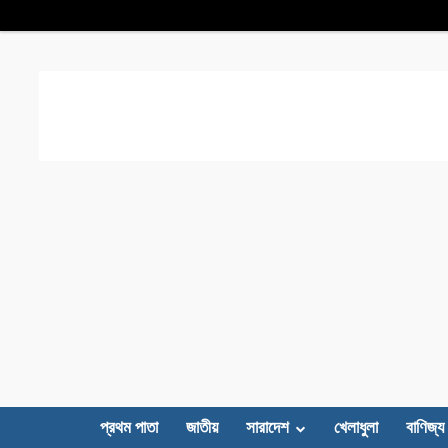
প্রথম পাতা
জাতীয়
সারাদেশ
খেলাধুলা
বাণিজ্য