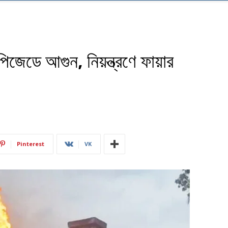
িজেডে আগুন, নিয়ন্ত্রণে ফায়ার
Pinterest
VK