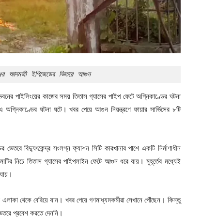
ঞ্জের আদমজী ইপিজেডের ভিতরে আগুন
 ভবনের পাইলিংয়ের কাজের সময় তিতাস গ্যাসের পাইপ ফেটে অগ্নিকাণ্ডের ঘটনা
অগ্নিকাণ্ডের ঘটনা ঘটে। খবর পেয়ে আগুন নিয়ন্ত্রণে ফায়ার সার্ভিসের ৮টি
র ভেতরে বিদ্যুৎকেন্দ্র সংলগ্ন ফ্যাশন সিটি কারখানার পাশে একটি নির্মাণাধীন
াটির নিচে তিতাস গ্যাসের পাইপলাইন ফেটে আগুন ধরে যায়। মুহূর্তের মধ্যেই
 যায়।
াকা থেকে বেরিয়ে যান। খবর পেয়ে গণমাধ্যমকর্মীরা সেখানে পৌঁছেন। কিন্তু
 ভেতরে প্রবেশ করতে দেননি।