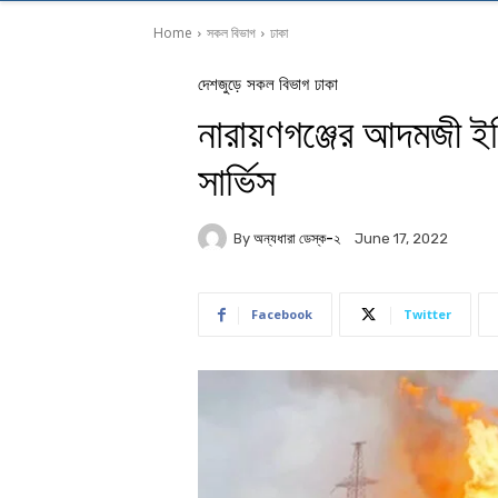
Home
সকল বিভাগ
ঢাকা
দেশজুড়ে
সকল বিভাগ
ঢাকা
নারায়ণগঞ্জের আদমজী ইপ
সার্ভিস
By
অন্যধারা ডেস্ক-২
June 17, 2022
Facebook
Twitter