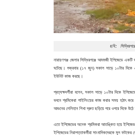
ছবি: সিদ্ধিরগ
নারায়ণগঞ্জ জেলার সিদ্ধিরগঞ্জে আদমজী ইপিজেডে একটি
ঘটেছে। শুক্রবার (১৭ জুন) সকাল সাড়ে ১০টার দিকে এ 
ইউনিট কাজ করছে।
প্রত্যক্ষদর্শীরা বলেন, সকাল সাড়ে ১০টার দিকে ইপিজেডে
ভবনে শ্রমিকেরা পাইলিংয়ের কাজ করার সময় হঠাৎ করে ম
আগুনের লেলিহান শিখা দ্রুত ছড়িয়ে পরে ওপরে দিকে উঠে
এতে ইপিজেডের অনেক শ্রমিকরা আতঙ্কিত হয়ে ইপিজেড এল
ইপিজেডের নিরাপত্তাকর্মীরা সাংবাদিকদেরকে মূল ফটকের