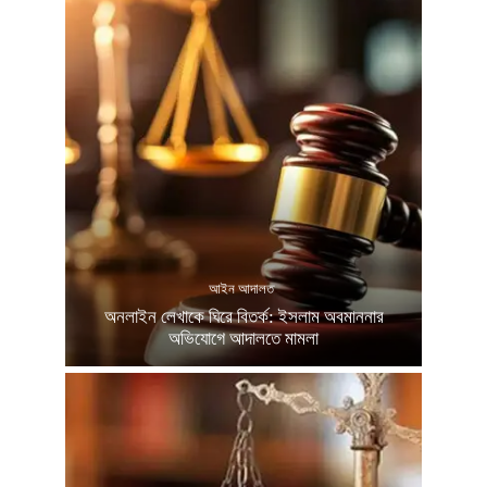
আইন আদালত
অনলাইন লেখাকে ঘিরে বিতর্ক: ইসলাম অবমাননার
অভিযোগে আদালতে মামলা