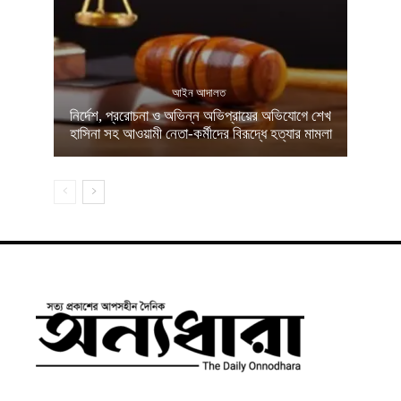
আইন আদালত
নির্দেশ, প্ররোচনা ও অভিন্ন অভিপ্রায়ের অভিযোগে শেখ
হাসিনা সহ আওয়ামী নেতা-কর্মীদের বিরূদ্ধে হত্যার মামলা