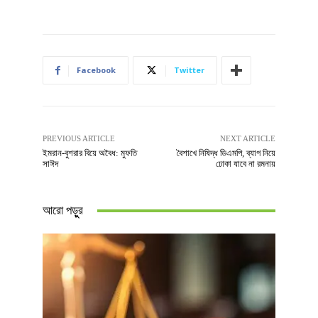
Facebook
Twitter
PREVIOUS ARTICLE
NEXT ARTICLE
ইমরান-বুশরার বিয়ে অবৈধ: মুফতি
বৈশাখে নিষিদ্ধ ডিএমপি, ব্যাগ নিয়ে
সাঈদ
ঢোকা যাবে না রমনায়
আরো পড়ুুর