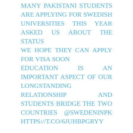
MANY PAKISTANI STUDENTS
ARE APPLYING FOR SWEDISH
UNIVERSITIES THIS YEAR
ASKED US ABOUT THE
STATUS
WE HOPE THEY CAN APPLY
FOR VISA SOON
EDUCATION IS AN
IMPORTANT ASPECT OF OUR
LONGSTANDING
RELATIONSHIP AND
STUDENTS BRIDGE THE TWO
COUNTRIES
@SWEDENINPK
HTTPS://T.CO/6JUHBPGRYY