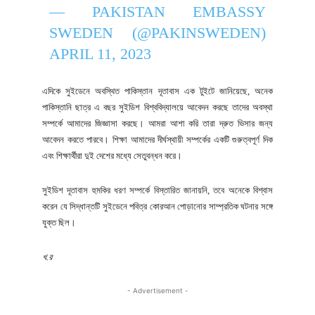
— PAKISTAN EMBASSY
SWEDEN (@PAKINSWEDEN)
APRIL 11, 2023
এদিকে সুইডেনে অবস্থিত পাকিস্তান দূতাবাস এক টুইটে জানিয়েছে, অনেক
পাকিস্তানি ছাত্র এ বছর সুইডিশ বিশ্ববিদ্যালয়ে আবেদন করছে তাদের অবস্থা
সম্পর্কে আমাদের জিজ্ঞাসা করছে। আমরা আশা করি তারা দ্রুত ভিসার জন্য
আবেদন করতে পারবে। শিক্ষা আমাদের দীর্ঘস্থায়ী সম্পর্কের একটি গুরুত্বপূর্ণ দিক
এবং শিক্ষার্থীরা দুই দেশের মধ্যে সেতুবন্ধন করে।
সুইডিশ দূতাবাস হুমকির ধরণ সম্পর্কে বিস্তারিত জানায়নি, তবে অনেকে বিশ্বাস
করেন যে সিদ্ধান্তটি সুইডেনে পবিত্র কোরআন পোড়ানোর সাম্প্রতিক ঘটনার সঙ্গে
যুক্ত ছিল।
খ.র
- Advertisement -