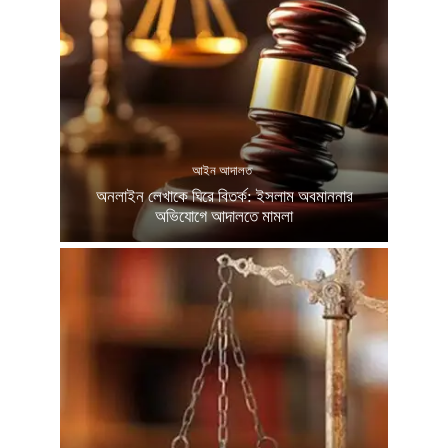
আইন আদালত
অনলাইন লেখাকে ঘিরে বিতর্ক: ইসলাম অবমাননার
অভিযোগে আদালতে মামলা