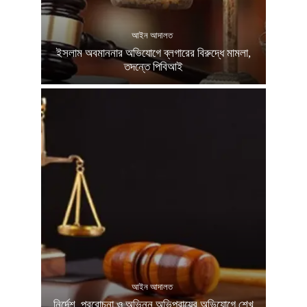
আইন আদালত
ইসলাম অবমাননার অভিযোগে ব্লগারের বিরুদ্ধে মামলা,
তদন্তে পিবিআই
আইন আদালত
নির্দেশ, প্ররোচনা ও অভিন্ন অভিপ্রায়ের অভিযোগে শেখ