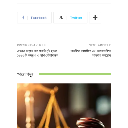
Facebook
Twitter
PREVIOUS ARTICLE
NEXT ARTICLE
এখনও উদ্ধার করা যায়নি লুট হওয়া
চাকরিতে বয়সসীমা ৩৫ করার দাবিতে
১৮৮৫টি অস্ত্র ও ৩ লাখ গোলাবারুদ
শাহবাগ অবরোধ
আরো পড়ুুর