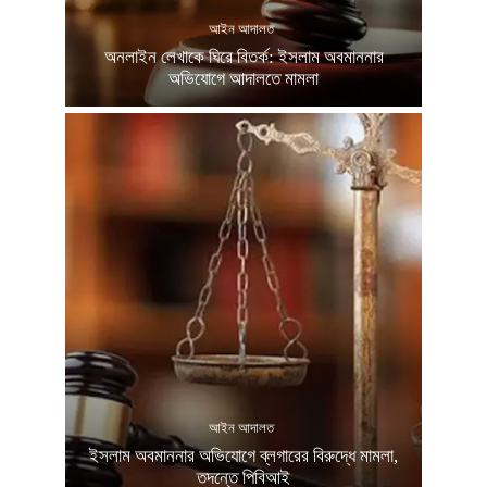
আইন আদালত
অনলাইন লেখাকে ঘিরে বিতর্ক: ইসলাম অবমাননার
অভিযোগে আদালতে মামলা
আইন আদালত
ইসলাম অবমাননার অভিযোগে ব্লগারের বিরুদ্ধে মামলা,
তদন্তে পিবিআই