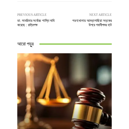
PREVIOUS ARTICLE
NEXT ARTICLE
ডা. সাবরিনার সর্বোচ্চ শাস্তি দাবি
শরণখোলায় আমড়াগাছিয়া সড়কের
করেছে : রাষ্ট্রপক্ষ
উপরে গবাদীপশুর হাট
আরো পড়ুুর