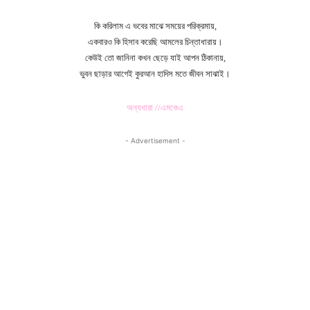
কি করিলাম এ ভবের মাঝে সময়ের পরিক্রমায়,
একবারও কি হিসাব করেছি আমলের চিন্তাধারায়।
কেউই তো জানিনা কখন ছেড়ে যাই আপন ঠিকানায়,
ভুবন ছাড়ার আগেই কুরআন হাদিস মতে জীবন সাঝাই।
অন্যধারা //এমকেএ
- Advertisement -