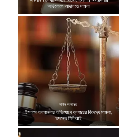
অনলাইন লেখাকে ঘিরে বিতর্ক: ইসলাম অবমাননার
অভিযোগে আদালতে মামলা
আইন আদালত
ইসলাম অবমাননার অভিযোগে ব্লগারের বিরুদ্ধে মামলা,
তদন্তে পিবিআই