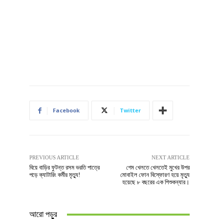
Facebook
Twitter
PREVIOUS ARTICLE
NEXT ARTICLE
বিয়ে বাড়ির ফুটন্ত রসম ভরতি পাত্রে
গেম খেলতে খেলতেই মুখের উপর
পড়ে ক্যাটারিং কর্মীর মৃত্যু!
মোবাইল ফোন বিস্ফোরণ হয়ে মৃত্যু
হয়েছে ৮ বছরের এক শিশুকন্যার।
আরো পড়ুুর