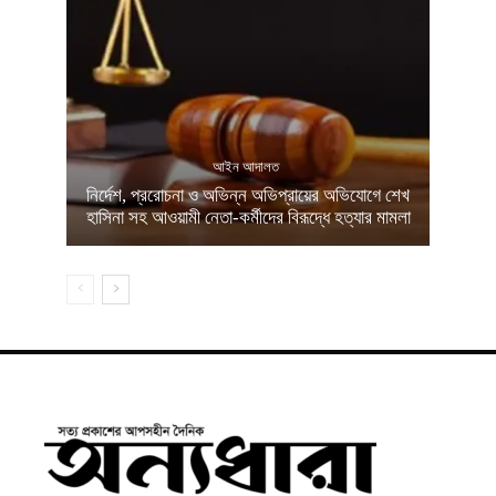
আইন আদালত
নির্দেশ, প্ররোচনা ও অভিন্ন অভিপ্রায়ের অভিযোগে শেখ
হাসিনা সহ আওয়ামী নেতা-কর্মীদের বিরূদ্ধে হত্যার মামলা