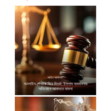
আইন আদালত
অনলাইন লেখাকে ঘিরে বিতর্ক: ইসলাম অবমাননার
অভিযোগে আদালতে মামলা