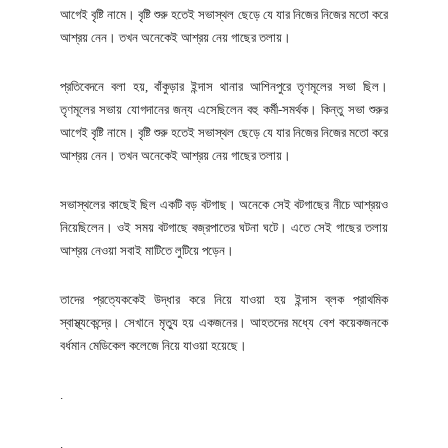
আগেই বৃষ্টি নামে। বৃষ্টি শুরু হতেই সভাস্থল ছেড়ে যে যার নিজের নিজের মতো করে
আশ্রয় নেন। তখন অনেকেই আশ্রয় নেয় গাছের তলায়।
প্রতিবেদনে বলা হয়, বাঁকুড়ার ইন্দাস থানার আশিনপুরে তৃণমূলের সভা ছিল।
তৃণমূলের সভায় যোগদানের জন্য এসেছিলেন বহু কর্মী-সমর্থক। কিন্তু সভা শুরুর
আগেই বৃষ্টি নামে। বৃষ্টি শুরু হতেই সভাস্থল ছেড়ে যে যার নিজের নিজের মতো করে
আশ্রয় নেন। তখন অনেকেই আশ্রয় নেয় গাছের তলায়।
সভাস্থলের কাছেই ছিল একটি বড় বটগাছ। অনেকে সেই বটগাছের নীচে আশ্রয়ও
নিয়েছিলেন। ওই সময় বটগাছে বজ্রপাতের ঘটনা ঘটে। এতে সেই গাছের তলায়
আশ্রয় নেওয়া সবাই মাটিতে লুটিয়ে পড়েন।
তাদের প্রত্যেককেই উদ্ধার করে নিয়ে যাওয়া হয় ইন্দাস ব্লক প্রাথমিক
স্বাস্থ্যকেন্দ্রে। সেখানে মৃত্যু হয় একজনের। আহতদের মধ্যে বেশ কয়েকজনকে
বর্ধমান মেডিকেল কলেজে নিয়ে যাওয়া হয়েছে।
.
.