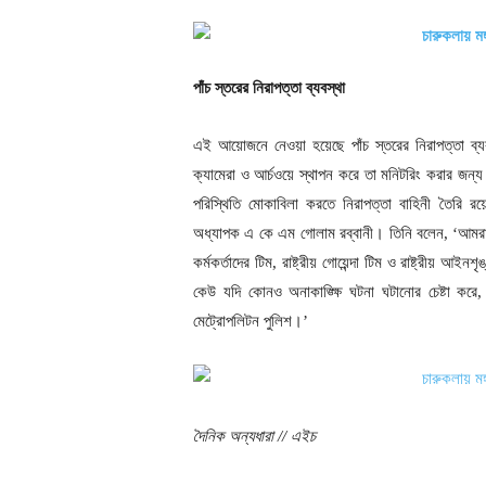
পাঁচ স্তরের নিরাপত্তা ব্যবস্থা
এই আয়োজনে নেওয়া হয়েছে পাঁচ স্তরের নিরাপত্তা ব্যবস্থা
ক্যামেরা ও আর্চওয়ে স্থাপন করে তা মনিটরিং করার জন্
পরিস্থিতি মোকাবিলা করতে নিরাপত্তা বাহিনী তৈরি রয়
অধ্যাপক এ কে এম গোলাম রব্বানী। তিনি বলেন, ‘আমরা পাঁ
কর্মকর্তাদের টিম, রাষ্ট্রীয় গোয়েন্দা টিম ও রাষ্ট্রীয় আই
কেউ যদি কোনও অনাকাঙ্ক্ষি ঘটনা ঘটানোর চেষ্টা 
মেট্রোপলিটন পুলিশ।’
দৈনিক অন্যধারা // এইচ