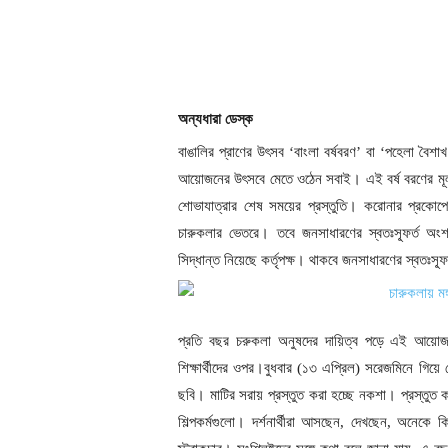
অন্যধারা ডেস্ক
বাঙালির প্রাণের উৎসব ‘বাংলা বর্ষবরণ’ বা ‘পহেলা বৈশাখ
আয়োজনের উৎসবে মেতে ওঠেন সবাই। এই বর্ষ বরণের মূল আ
শোভাযাত্রার শেষ সময়ের প্রস্তুতি। করোনার প্রক
চারুকলার ভেতরে। তবে জনসাধারণের স্বতঃস্ফূর্ত অংশ
সিদ্ধান্ত নিয়েছে কর্তৃপক্ষ। থাকবে জনসাধারণের স্বতঃস্ফ
প্রতি বছর চরুকলা অনুষদের দায়িত্ব পড়ে এই আয়োজন
শিক্ষার্থীদের ওপর।বুধবার (১৩ এপ্রিল) সরেজমিনে গিয়ে দ
ছবি। মাটির সরায় প্রস্তুত করা হচ্ছে নকশা। প্রস্তুত কর
শিল্পকর্মগুলো। দর্শনার্থীরা আসছেন, দেখছেন, অনেকে 