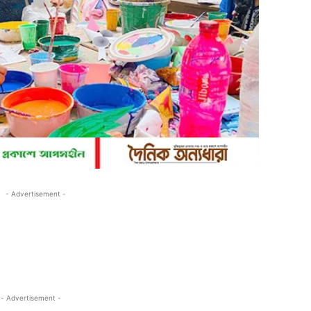
- Advertisement -
- Advertisement -