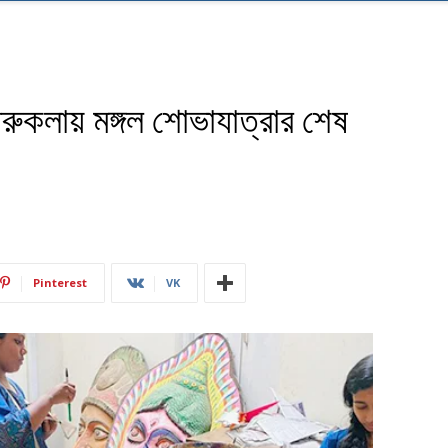
ারুকলায় মঙ্গল শোভাযাত্রার শেষ
Pinterest
VK