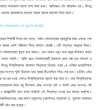
 আমাদের অন্যরকম ভালো লাগা কাজ করে। প্রতিবছর এই আয়োজন হয়। কিন্তু
 এবারের আয়োজনের মাধ্যমে আবার আগের জায়গায় ফিরে যাবো।’
যচের শিক্ষার্থী নিলয় দাস বলেন, ‘মঙ্গল শোভাযাত্রার প্রস্তুতির কাজ একদম শেষ
বছর আমরা একই পরিবেশে ফিরে আসতে পেরেছি। এটি অত্যন্ত আনন্দের বিষয়।
রে মঙ্গল শোভাযাত্রায় যুক্ত হতে পারবে। এতে তারাও নতুন করে আনন্দ উপভোগ করতে
েখতে পায়নি। ’প্রতি বছর শোভাযাত্রাটি চারুকলা থেকে শুরু হয়ে শাহবাগ ও
ন্তু বিশ্ববিদ্যালয় প্রশাসন সিদ্ধান্ত নিয়েছে এবার ১৪ এপ্রিল ছাত্রশিক্ষক
ি চত্বর সংলগ্ন স্মৃতি চিরন্তন হয়ে আবার টিএসসিতে গিয়ে শেষ হবে। ওইদিন ৫টার
 পর বের হওয়া গেলেও বিশ্ববিদ্যালয়ে প্রবেশ করা যাবে না। তবে বিশ্ববিদ্যালয়
 যাতায়াতের জন্য শুধু নীলক্ষেত মোড় সংলগ্ন গেট ও পলাশি মোড় সংলগ্ন গেট
স্বাস্থ্যবিধি মেনে চলার লক্ষ্যেই এই সিদ্ধান্ত নেওয়া বলে জানায় কর্তৃপক্ষ।
যে বিশ্ববিদ্যালয়ের প্রো-ভাইস চ্যান্সেলর (প্রশাসন) অধ্যাপক ড. মুহাম্মদ সামাদকে
কমিটি গঠন করা হয়েছে।