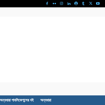
অন্যধারা পাবলিকেশন্সের বই
অন্যধারা