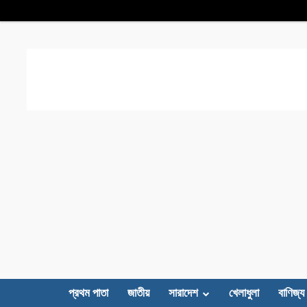
প্রথম পাতা
জাতীয়
সারাদেশ
খেলাধুলা
বাণিজ্য