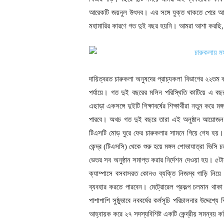
আরেকটি জয়নুল উৎসব। এর সঙ্গে যুক্ত থাকতে পেরে
মহামারির কারণে গত দুই বছর হয়নি। আমরা আশা করছি,
দায়িত্বরত চারুকলা অনুষদের প্রাচ্যকলা বিভাগের ২২তম ব্
পর্যায়ে। গত দুই বছরের মলিন পরিস্থিতি কাটিয়ে এ 
এছাড়া একসঙ্গে দুইটি শিক্ষাবর্ষের শিক্ষার্থীরা নতুন ক
পারবে। অথচ গত দুই বছরে তারা এই অনুষ্ঠান আয়োজন দ
টিএসটি মোড় ঘুরে ফের চারুকলার সামনে গিয়ে শেষ হয়। কি
কেন্দ্র (টিএসসি) থেকে শুরু হয়ে মঙ্গল শোভাযাত্রা ভিস
ভেতর সব অনুষ্ঠান সমাপ্ত করার নির্দেশন দেওয়া হয়। ৫টার
ক্যাম্পাসে বসবাসরত কোনও ব্যক্তি নিজস্ব গাড়ি নিয়ে
ব্যবহার করতে পারবেন। মেট্রোরেল প্রকল্প চলমান থাকা ও 
পাশাপাশি সুষ্ঠুভাবে নববর্ষের কর্মসূচি পরিচালনার উদ্দেশ্
আহ্বায়ক করে ২৭ সদস্যবিশিষ্ট একটি কেন্দ্রীয় সমন্বয় 