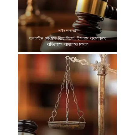
আইন আদালত
অনলাইন লেখাকে ঘিরে বিতর্ক: ইসলাম অবমাননার
অভিযোগে আদালতে মামলা