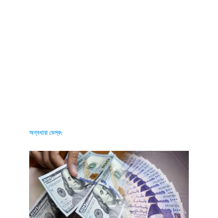
অন্যধারা ডেস্ক: