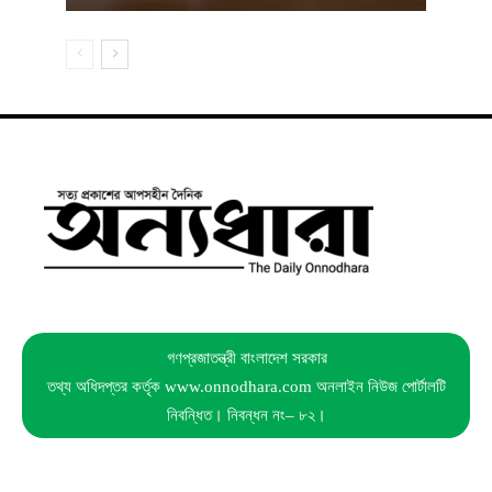
গণপ্রজাতন্ত্রী বাংলাদেশ সরকার
তথ্য অধিদপ্তর কর্তৃক www.onnodhara.com অনলাইন নিউজ পোর্টালটি
নিবন্ধিত। নিবন্ধন নং– ৮২।